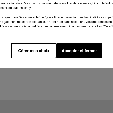
eolocation data; Match and combine data from other data sources; Link different de
nsmitted automatically.
cliquant sur "Accepter et fermer", ou affiner en sélectionnant les finalités et/ou pa
 également refuser en cliquant sur "Continuer sans accepter". Vos préférences ne 
tre à jour vos choix, ou retirer votre consentement à tout moment via le lien "Gérer 
Gérer mes choix
Accepter et fermer