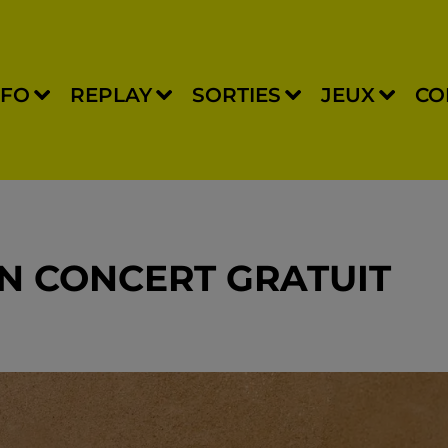
NFO
REPLAY
SORTIES
JEUX
CO
N CONCERT GRATUIT