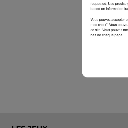
requested; Use precise g
based on information tra
Vous pouvez accepter en 
mes choix". Vous pouvez
ce site. Vous pouvez met
bas de chaque page.