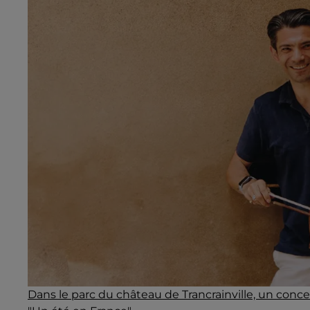
Dans le parc du château de Trancrainville, un conc