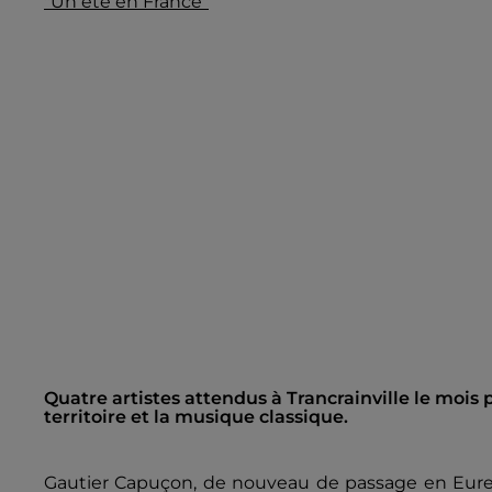
"Un été en France"
Quatre artistes attendus à Trancrainville le mois 
territoire et la musique classique.
Gautier Capuçon, de nouveau de passage en Eure-e