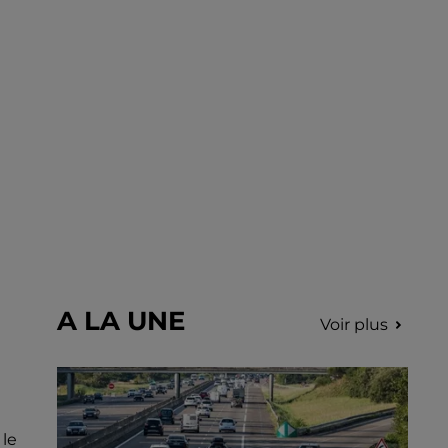
août sur le marché de Nogent-le-Rotrou de
9h00 à 12h00.
A LA UNE
Voir plus
 le