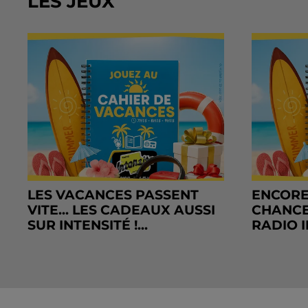
LES JEUX
LES VACANCES PASSENT
ENCORE
VITE... LES CADEAUX AUSSI
CHANCE
SUR INTENSITÉ !...
RADIO I