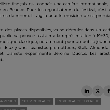
liste français, qui connaît une carrière internationale,
-en-Beauce. Pour les organisateurs du festival, c'est
istes de renom. Il s'agira pour le musicien de sa premi
ite des places disponibles, va se dérouler dans un ca
 public va pouvoir assister à la représentation à 19h30,
a musique classique, notamment pour un public jeune 
r deux jeunes pianistes prometteurs, Stella Almondo 
et pianiste expérimen
té Jérôme Ducros. Les artist
s.
SA RÉGION
CŒUR DE BEAUCE
ENTRE BEAUCE ET PERCHE