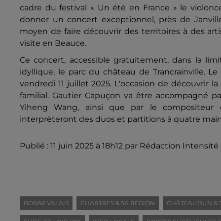
cadre du festival « Un été en France » le violoncel
donner un concert exceptionnel, près de Janville
moyen de faire découvrir des territoires à des art
visite en Beauce.
Ce concert, accessible gratuitement, dans la lim
idyllique, le parc du château de Trancrainville. Le
vendredi 11 juillet 2025.
L'occasion de découvrir l
familial. Gautier Capuçon va être accompagné pa
Yiheng Wang, ainsi que par le compositeur 
interprèteront des duos et partitions à quatre main
Publié : 11 juin 2025 à 18h12 par Rédaction Intensité
BONNEVALAIS
CHARTRES & SA RÉGION
CHÂTEAUDUN & 