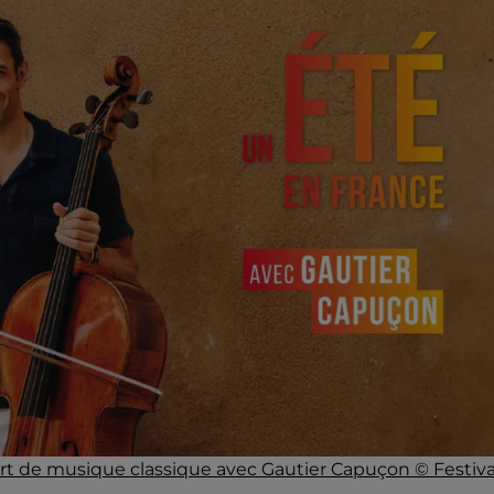
ert de musique classique avec Gautier Capuçon © Festiva