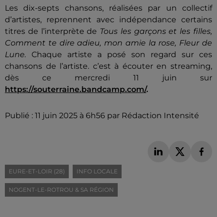
Les dix-septs chansons, réalisées par un collectif
d’artistes, reprennent avec indépendance certains
titres de l’interprète de
Tous les garçons et les filles,
Comment te dire adieu, mon amie la rose, Fleur de
Lune.
Chaque artiste a posé son regard sur ces
chansons de l’artiste. c’est à écouter en streaming,
dès ce mercredi 11 juin sur
https://souterraine.bandcamp.com/
.
Publié : 11 juin 2025 à 6h56 par Rédaction Intensité
EURE-ET-LOIR (28)
INFO LOCALE
NOGENT-LE-ROTROU & SA RÉGION