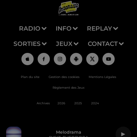
RADIO
INFO
REPLAY
SORTIES
JEUX
CONTACT
Plan du site
Gestion des cookies
Mentions Légales
Règlement des Jeux
Archives
2026
2025
2024
Melodrama