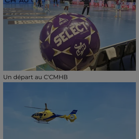
Un départ au C'CMHB
Le club chartrain a officialisé, vendredi 7 août, le
départ de Guilherme Borges.