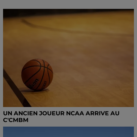
UN ANCIEN JOUEUR NCAA ARRIVE AU
C'CMBM