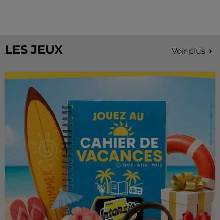
À quelques semaines de la première édition de
Stars'Terre, organisée du 18 au 20 septembre 2026 au
Château de Courtalain, Philippe Palmieri, président...
LES JEUX
Voir plus