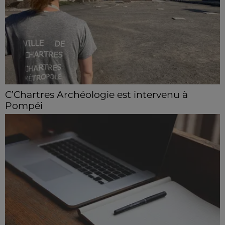
C’Chartres Archéologie est intervenu à
Pompéi
Les archéologues chartrains ont participé à une
mission de fouille du 6 au 17 juillet.