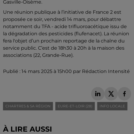
Gasville-Oisème.
Une réunion publique à l’initiative de France 2 est
proposée ce soir, vendredi 14 mars, pour débattre
notamment du TFA - acide trifluoroacétique issu de
la dégradation des pesticides (flufenacet). La réunion
fera l'objet d’un prochain reportage de la chaîne du
service public. C’est de 18h30 à 20h à la maison des
associations (22, Grande-Rue).
Publié : 14 mars 2025 à 15h00 par Rédaction Intensité
CHARTRES & SA RÉGION
EURE-ET-LOIR (28)
INFO LOCALE
À LIRE AUSSI