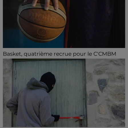
Basket, quatrième recrue pour le C'CMBM
Le club chartrain annonce l'arrivée de Jonathan
Mkamba en provenance de Pau.