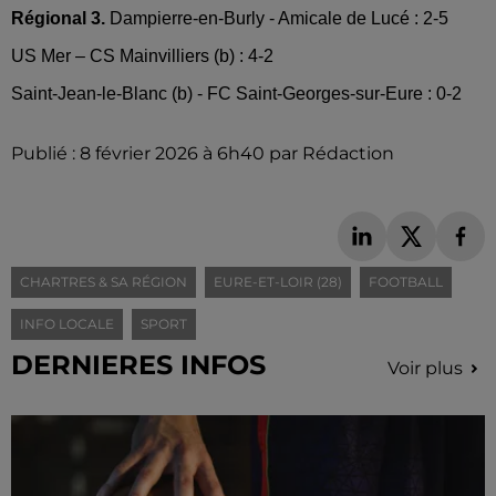
Régional 3.
Dampierre-en-Burly - Amicale de Lucé : 2-5
US Mer – CS Mainvilliers (b) : 4-2
Saint-Jean-le-Blanc (b) - FC Saint-Georges-sur-Eure : 0-2
Publié : 8 février 2026 à 6h40 par Rédaction
CHARTRES & SA RÉGION
EURE-ET-LOIR (28)
FOOTBALL
INFO LOCALE
SPORT
DERNIERES INFOS
Voir plus