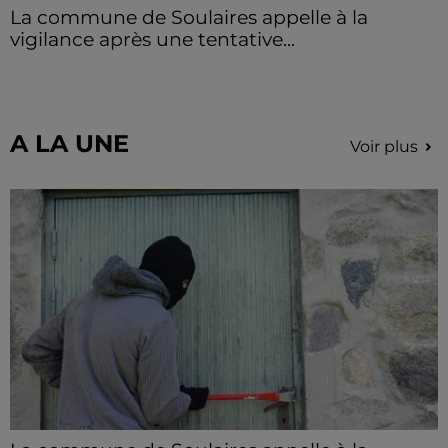
La commune de Soulaires appelle à la
vigilance après une tentative...
La mairie a communiqué sur ses réseaux après avoir
été prévenue par la gendarmerie.
A LA UNE
Voir plus