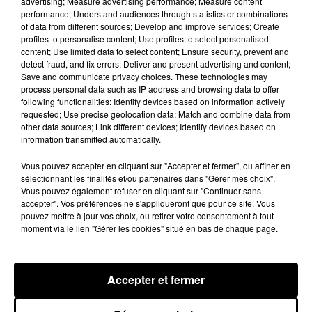
advertising; Measure advertising performance; Measure content
performance; Understand audiences through statistics or combinations
LES JEUX
of data from different sources; Develop and improve services; Create
Voir plus
profiles to personalise content; Use profiles to select personalised
content; Use limited data to select content; Ensure security, prevent and
detect fraud, and fix errors; Deliver and present advertising and content;
Save and communicate privacy choices. These technologies may
process personal data such as IP address and browsing data to offer
following functionalities: Identify devices based on information actively
requested; Use precise geolocation data; Match and combine data from
other data sources; Link different devices; Identify devices based on
information transmitted automatically.
Vous pouvez accepter en cliquant sur "Accepter et fermer", ou affiner en
sélectionnant les finalités et/ou partenaires dans "Gérer mes choix".
Vous pouvez également refuser en cliquant sur "Continuer sans
accepter". Vos préférences ne s'appliqueront que pour ce site. Vous
pouvez mettre à jour vos choix, ou retirer votre consentement à tout
moment via le lien "Gérer les cookies" situé en bas de chaque page.
Accepter et fermer
LES VACANCES PASSENT VITE... LES