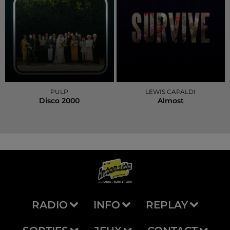
PULP
LEWIS CAPALDI
Disco 2000
Almost
RADIO
INFO
REPLAY