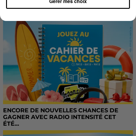
CADEAUX AUSSI SUR INTENSITÉ !...
Gérer mes choix
ENCORE DE NOUVELLES CHANCES DE
GAGNER AVEC RADIO INTENSITÉ CET
ÉTÉ...