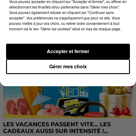
Vous pouvez accepter en cliquant sur "Accepter et fermer", ou affiner en
LES JEUX
sélectionnant les finalités et/ou partenaires dans "Gérer mes choix".
Voir plus
Vous pouvez également refuser en cliquant sur "Continuer sans
accepter". Vos préférences ne s'appliqueront que pour ce site. Vous
pouvez mettre à jour vos choix, ou retirer votre consentement à tout
moment via le lien "Gérer les cookies" situé en bas de chaque page.
Accepter et fermer
Gérer mes choix
LES VACANCES PASSENT VITE... LES
CADEAUX AUSSI SUR INTENSITÉ !...