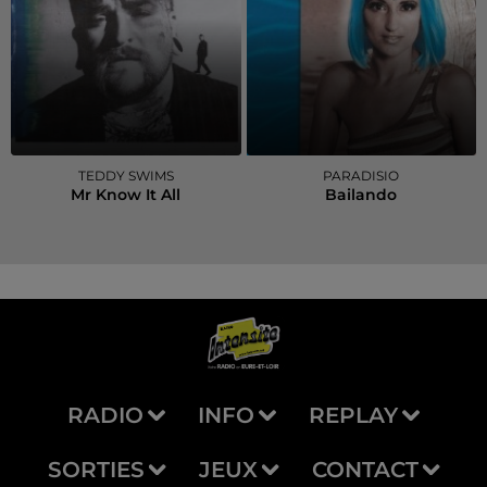
TEDDY SWIMS
PARADISIO
Mr Know It All
Bailando
RADIO
INFO
REPLAY
SORTIES
JEUX
CONTACT