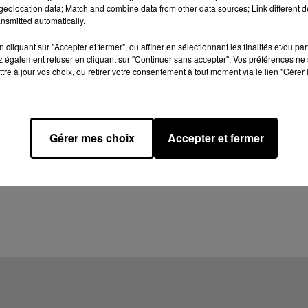
eolocation data; Match and combine data from other data sources; Link different de
nsmitted automatically.
cliquant sur "Accepter et fermer", ou affiner en sélectionnant les finalités et/ou pa
 également refuser en cliquant sur "Continuer sans accepter". Vos préférences ne 
tre à jour vos choix, ou retirer votre consentement à tout moment via le lien "Gérer 
Gérer mes choix
Accepter et fermer