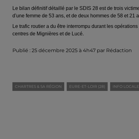
Le bilan définitif détaillé par le SDIS 28 est de trois victi
d'une femme de 53 ans, et de deux hommes de 58 et 21 a
Le trafic routier a du être interrompu durant les opérati
centres de Mignières et de Lucé.
Publié : 25 décembre 2025 à 4h47 par Rédaction
CHARTRES & SA RÉGION
EURE-ET-LOIR (28)
INFO LOCALE