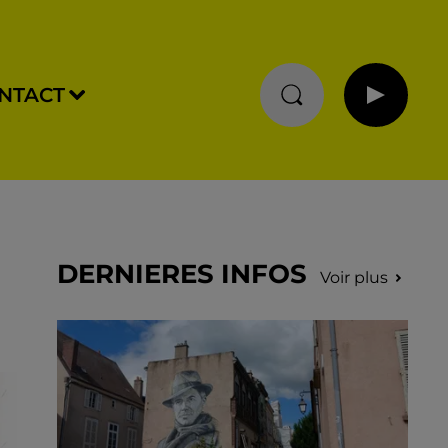
NTACT
DERNIERES INFOS
Voir plus