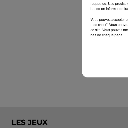
requested; Use precise g
based on information tra
Vous pouvez accepter en 
mes choix". Vous pouvez
ce site. Vous pouvez met
bas de chaque page.
LES JEUX