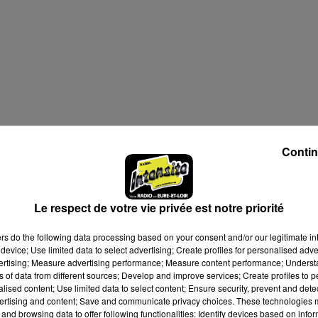
Contin
Le respect de votre vie privée est notre priorité
ers
do the following data processing based on your consent and/or our legitimate int
device; Use limited data to select advertising; Create profiles for personalised adver
vertising; Measure advertising performance; Measure content performance; Unders
ns of data from different sources; Develop and improve services; Create profiles to 
alised content; Use limited data to select content; Ensure security, prevent and detect
ertising and content; Save and communicate privacy choices. These technologies
and browsing data to offer following functionalities: Identify devices based on infor