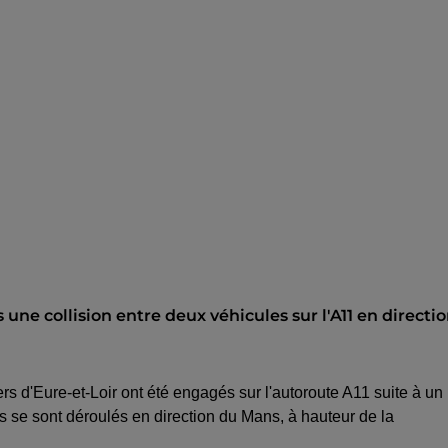
e collision entre deux véhicules sur l'A11 en directi
 d'Eure-et-Loir ont été engagés sur l'autoroute A11 suite à un
ts se sont déroulés en direction du Mans, à hauteur de la