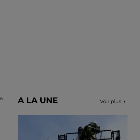
incription.
A LA UNE
on
Voir plus