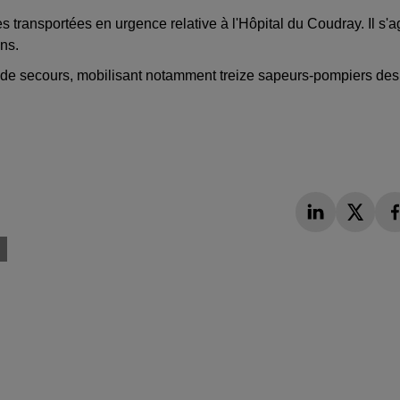
mes transportées en urgence relative à l'Hôpital du Coudray. Il s'ag
ns.
ons de secours, mobilisant notamment treize sapeurs-pompiers des