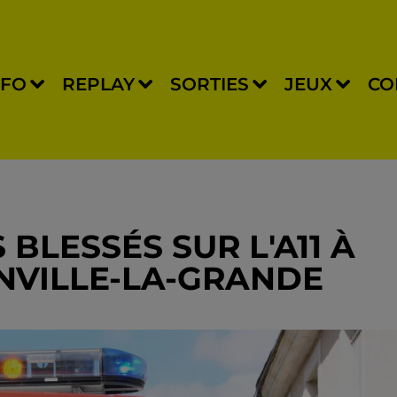
NFO
REPLAY
SORTIES
JEUX
CO
 BLESSÉS SUR L'A11 À
NVILLE-LA-GRANDE