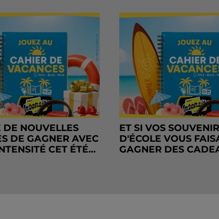
 DE NOUVELLES
ET SI VOS SOUVENI
S DE GAGNER AVEC
D'ÉCOLE VOUS FAIS
NTENSITÉ CET ÉTÉ...
GAGNER DES CADE