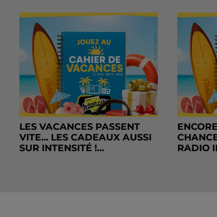
LES VACANCES PASSENT
ENCORE
VITE... LES CADEAUX AUSSI
CHANCE
SUR INTENSITÉ !...
RADIO I