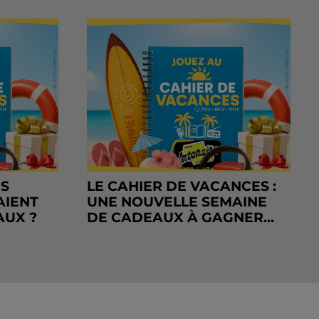
RS
LE CAHIER DE VACANCES :
AIENT
UNE NOUVELLE SEMAINE
AUX ?
DE CADEAUX À GAGNER...