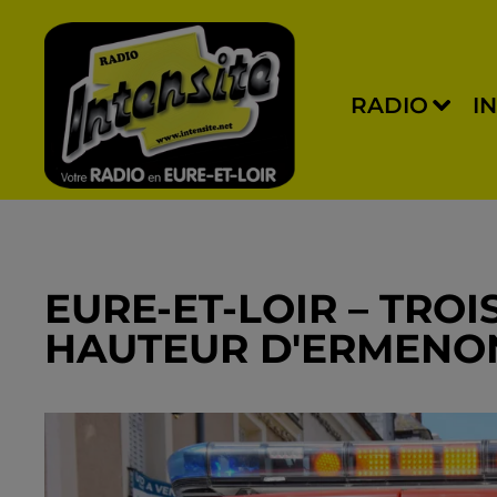
RADIO
I
EURE-ET-LOIR – TROIS
HAUTEUR D'ERMENO