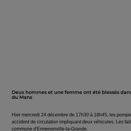
Deux hommes et une femme ont été blessés dans un
du Mans
Hier mercredi 24 décembre de 17h30 à 18h45, les pompiers
accident de circulation impliquant deux véhicules. Les fai
commune d'Ermenonville-la-Grande.