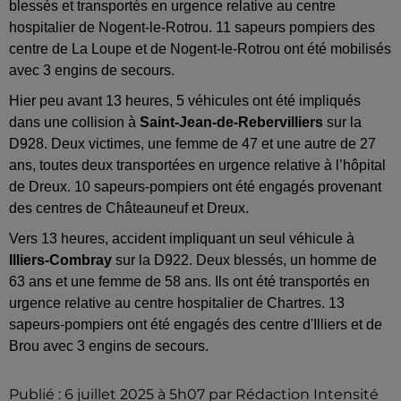
blessés et transportés en urgence relative au centre
hospitalier de Nogent-le-Rotrou. 11 sapeurs pompiers des
centre de La Loupe et de Nogent-le-Rotrou ont été mobilisés
avec 3 engins de secours.
Hier peu avant 13 heures, 5 véhicules ont été impliqués
dans une collision à
Saint-Jean-de-Rebervilliers
sur la
D928. Deux victimes, une femme de 47 et une autre de 27
ans, toutes deux transportées en urgence relative à l’hôpital
de Dreux. 10 sapeurs-pompiers ont été engagés provenant
des centres de Châteauneuf et Dreux.
Vers 13 heures, accident impliquant un seul véhicule à
Illiers-Combray
sur la D922. Deux blessés, un homme de
63 ans et une femme de 58 ans. Ils ont été transportés en
urgence relative au centre hospitalier de Chartres. 13
sapeurs-pompiers ont été engagés des centre d'Illiers et de
Brou avec 3 engins de secours.
Publié : 6 juillet 2025 à 5h07 par Rédaction Intensité