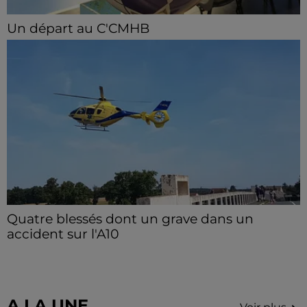
Un départ au C'CMHB
Le club chartrain a officialisé, vendredi 7 août, le
départ de Guilherme Borges.
Quatre blessés dont un grave dans un
accident sur l'A10
Le choc a eu lieu dans la matinée, vendredi 7 août à
hauteur de Sainville en direction d'Orléans.
A LA UNE