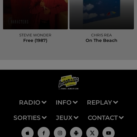
STEVIE WONDER
CHRIS REA
Free (1987)
On The Beach
RADIO
INFO
REPLAY
SORTIES
JEUX
CONTACT