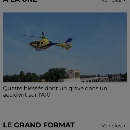
Voir plus
Quatre blessés dont un grave dans un
accident sur l'A10
Le choc a eu lieu dans la matinée, vendredi 7 août à
hauteur de Sainville en direction d'Orléans.
LE GRAND FORMAT
Voir plus