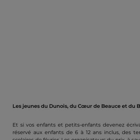
Les jeunes du Dunois, du Cœur de Beauce et du Bo
Et si vos enfants et petits-enfants devenez écriva
réservé aux enfants de 6 à 12 ans inclus, des 
scolaires de février. Les organisateurs du prix, 