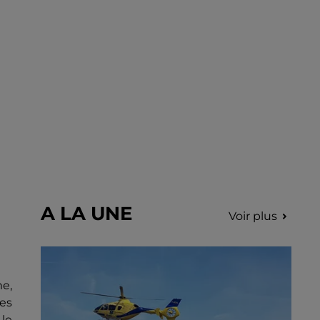
A LA UNE
Voir plus
me,
es
 le