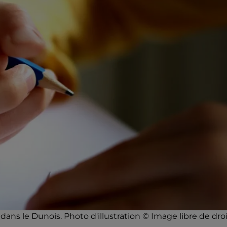
ns le Dunois. Photo d'illustration © Image libre de droi