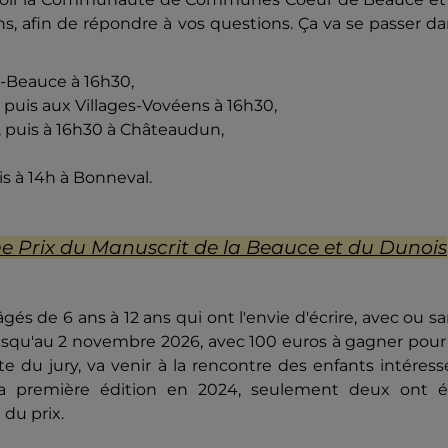
s, afin de répondre à vos questions. Ça va se passer d
en-Beauce à 16h30,
 puis aux Villages-Vovéens à 16h30,
4h, puis à 16h30 à Châteaudun,
is à 14h à Bonneval.
ème Prix du Manuscrit de la Beauce et du Dunois
gés de 6 ans à 12 ans qui ont l'envie d'écrire, avec ou s
jusqu'au 2 novembre 2026, avec 100 euros à gagner pour
e du jury, va venir à la rencontre des enfants intéress
la première édition en 2024, seulement deux ont é
 du prix.