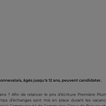
nnevalais, âgés jusqu'à 12 ans, peuvent candidater.
ins ? Afin de relancer le prix d’écriture Première Plu
temps d’échanges sont mis en place durant les vacanc
à savoir la Communauté de Communes Coeur de Beauce et