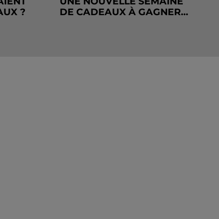
AIENT
UNE NOUVELLE SEMAINE
AUX ?
DE CADEAUX À GAGNER...