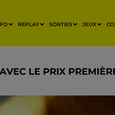
NFO
REPLAY
SORTIES
JEUX
CO
AVEC LE PRIX PREMIÈR