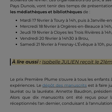
Pays Dunois, vont tenir des temps de présentation
les médiathèques et bibliothèques
de :
Mardi 17 février à Toury à 14h, puis à Janville-
Mercredi 18 février à Orgères-en-Beauce à 14h,
Jeudi 19 février à Cloyes les Trois Rivières à 1
Vendredi 20 février à 14h30 à Brou,
Samedi 21 février à Fresnay-L’Évêque à 10h, pu
À lire aussi :
Isabelle JULIEN reçoit le 21
Le prix Première Plume s'ouvre à tous les enfants â
expériences. Le
dépôt des manuscrits
est à faire 
lauréat ou la lauréate. Annette Baudron, président
Alors que dix manuscrits ont été reçus pour 
réceptionnés l'an dernier, conduisant à l'annulation