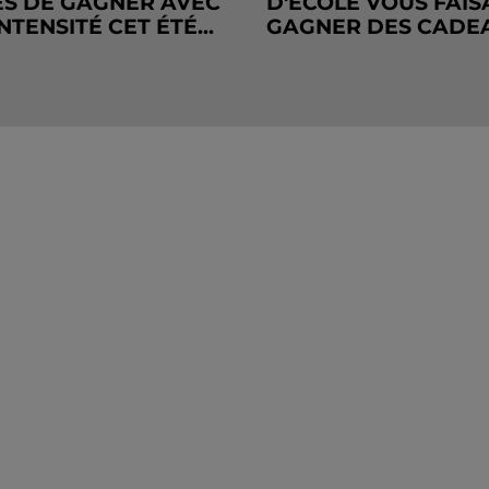
S DE GAGNER AVEC
D'ÉCOLE VOUS FAIS
NTENSITÉ CET ÉTÉ...
GAGNER DES CADE