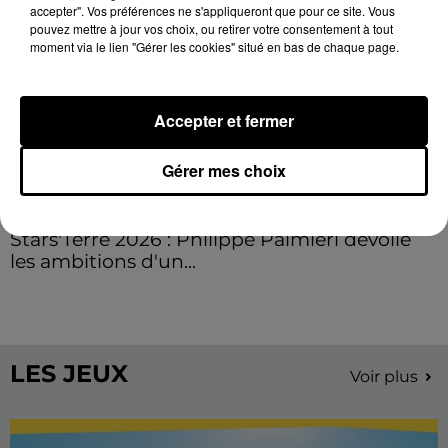
accepter". Vos préférences ne s'appliqueront que pour ce site. Vous
pouvez mettre à jour vos choix, ou retirer votre consentement à tout
moment via le lien "Gérer les cookies" situé en bas de chaque page.
Accepter et fermer
Gérer mes choix
Stars'Terre 2026 : Philippe Palmieri dévoile
les ambitions d'un...
À quelques semaines de la première édition de
Stars'Terre, organisée du 18 au 20 septembre 2026 au
Château de Courtalain, Philippe Palmieri, président...
LES JEUX
Voir plus