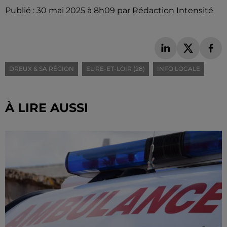
Publié : 30 mai 2025 à 8h09 par Rédaction Intensité
DREUX & SA RÉGION
EURE-ET-LOIR (28)
INFO LOCALE
À LIRE AUSSI