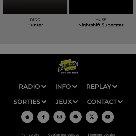
DIDO
MUSE
Hunter
Nightshift Superstar
RADIO
INFO
REPLAY
SORTIES
JEUX
CONTACT
Plan du site
Gestion des cookies
Mentions Légales