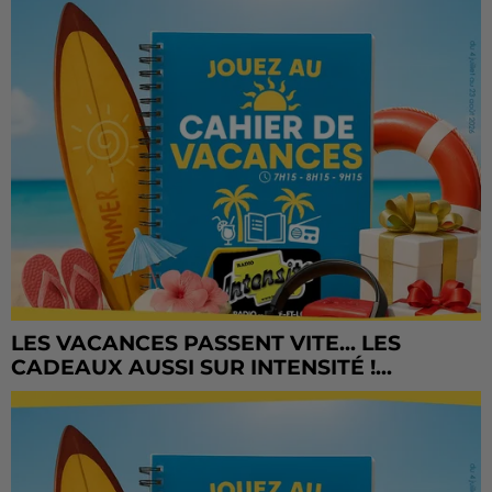
LES VACANCES PASSENT VITE... LES
CADEAUX AUSSI SUR INTENSITÉ !...