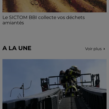
Le SICTOM BBI collecte vos déchets
amiantés
La collecte se fait sous conditions et pour un nombre
limité de personnes, sur incription.
A LA UNE
Voir plus