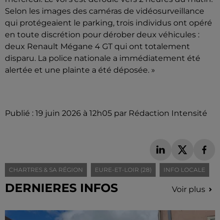
Selon les images des caméras de vidéosurveillance
qui protégeaient le parking, trois individus ont opéré
en toute discrétion pour dérober deux véhicules :
deux Renault Mégane 4 GT qui ont totalement
disparu. La police nationale a immédiatement été
alertée et une plainte a été déposée. »
Publié : 19 juin 2026 à 12h05 par Rédaction Intensité
CHARTRES & SA RÉGION
EURE-ET-LOIR (28)
INFO LOCALE
DERNIERES INFOS
Voir plus