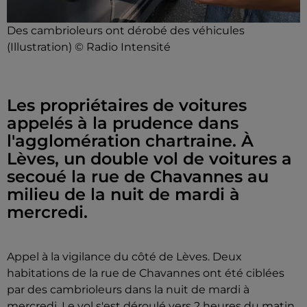
Des cambrioleurs ont dérobé des véhicules
(Illustration) © Radio Intensité
Les propriétaires de voitures
appelés à la prudence dans
l'agglomération chartraine. À
Lèves, un double vol de voitures a
secoué la rue de Chavannes au
milieu de la nuit de mardi à
mercredi.
Appel à la vigilance du côté de Lèves. Deux
habitations de la rue de Chavannes ont été ciblées
par des cambrioleurs dans la nuit de mardi à
mercredi. Le vol s'est déroulé vers 2 heures du matin.