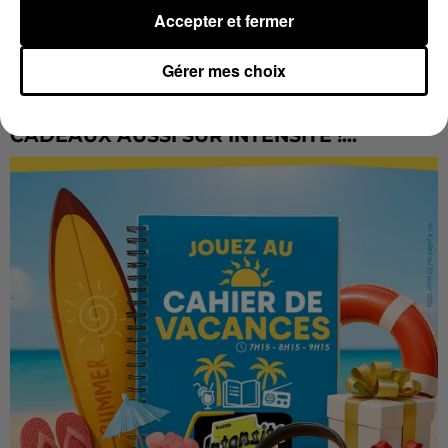
Accepter et fermer
Gérer mes choix
LES VACANCES PASSENT VITE... LES
CADEAUX AUSSI SUR INTENSITÉ !...