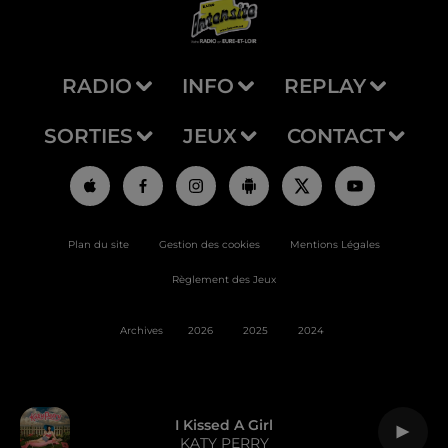
RADIO
INFO
REPLAY
SORTIES
JEUX
CONTACT
Plan du site
Gestion des cookies
Mentions Légales
Règlement des Jeux
Archives
2026
2025
2024
I Kissed A Girl
KATY PERRY