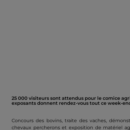
25 000 visiteurs sont attendus pour le comice agr
exposants donnent rendez-vous tout ce week-end
Concours des bovins, traite des vaches, démons
chevaux percherons et exposition de matériel agr