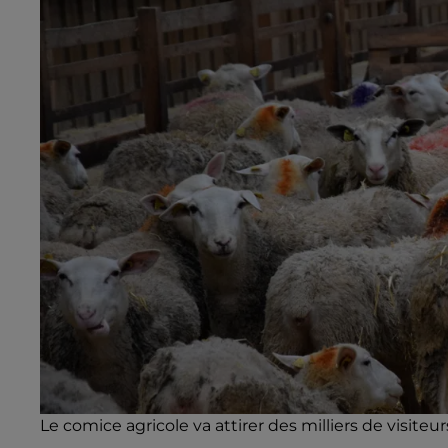
Le comice agricole va attirer des milliers de visiteur