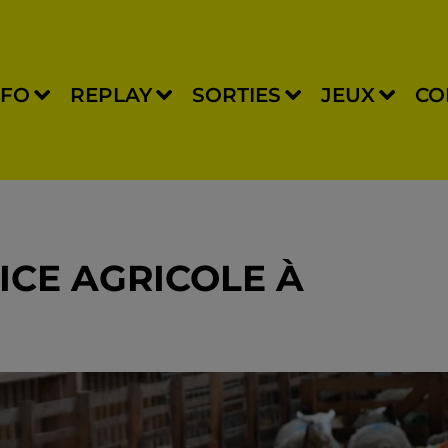
NFO
REPLAY
SORTIES
JEUX
CO
ICE AGRICOLE À