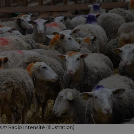
s © Radio Intensité (Illustration)