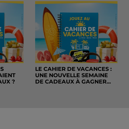
RS
LE CAHIER DE VACANCES :
AIENT
UNE NOUVELLE SEMAINE
AUX ?
DE CADEAUX À GAGNER...