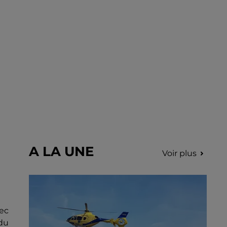
A LA UNE
Voir plus
ec
 du