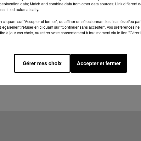
eolocation data; Match and combine data from other data sources; Link different de
nsmitted automatically.
cliquant sur "Accepter et fermer", ou affiner en sélectionnant les finalités et/ou pa
 également refuser en cliquant sur "Continuer sans accepter". Vos préférences ne 
tre à jour vos choix, ou retirer votre consentement à tout moment via le lien "Gérer 
Gérer mes choix
Accepter et fermer