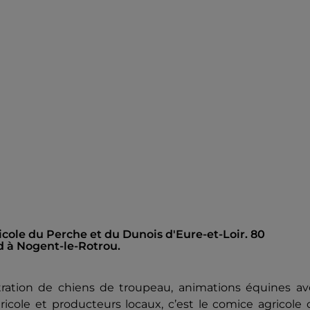
icole du Perche et du Dunois d'Eure-et-Loir. 80
 à Nogent-le-Rotrou.
tration de chiens de troupeau, animations équines av
icole et producteurs locaux, c’est le comice agricole