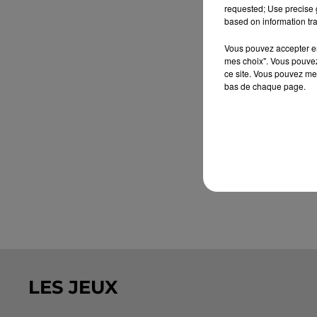
requested; Use precise g
based on information tra
Vous pouvez accepter en 
mes choix". Vous pouvez
ce site. Vous pouvez met
bas de chaque page.
LES JEUX