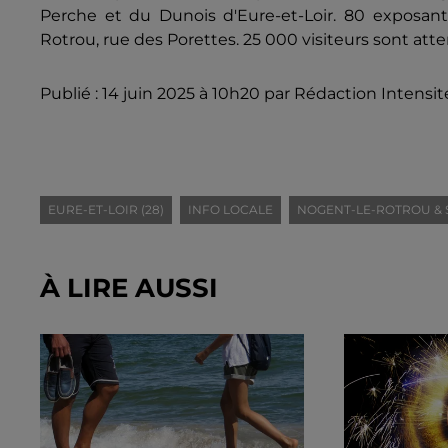
Perche et du Dunois d'Eure-et-Loir. 80 exposa
Rotrou, rue des Porettes. 25 000 visiteurs sont att
Publié : 14 juin 2025 à 10h20 par Rédaction Intensit
EURE-ET-LOIR (28)
INFO LOCALE
NOGENT-LE-ROTROU & 
À LIRE AUSSI