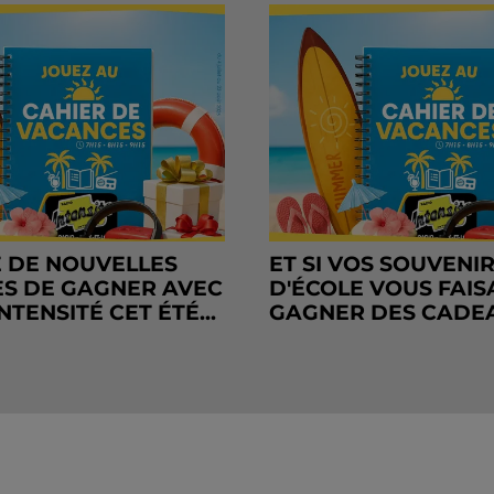
 DE NOUVELLES
ET SI VOS SOUVENI
S DE GAGNER AVEC
D'ÉCOLE VOUS FAIS
NTENSITÉ CET ÉTÉ...
GAGNER DES CADE