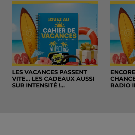
LES VACANCES PASSENT
ENCORE
VITE... LES CADEAUX AUSSI
CHANCE
SUR INTENSITÉ !...
RADIO I