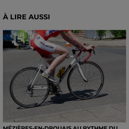
À LIRE AUSSI
MÉZIÈRES-EN-DROUAIS AU RYTHME DU