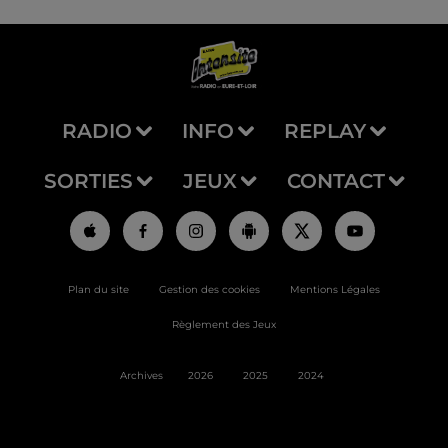
RADIO
INFO
REPLAY
SORTIES
JEUX
CONTACT
Plan du site
Gestion des cookies
Mentions Légales
Règlement des Jeux
Archives
2026
2025
2024