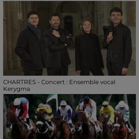
CHARTRES - Concert : Ensemble vocal
Kerygma
Dimanche 9 août à 16h30 à la cathédrale de Chartres :
Ensemble vocal Kerygma. Quatuor vocal.