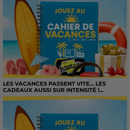
LES VACANCES PASSENT VITE... LES
CADEAUX AUSSI SUR INTENSITÉ !...