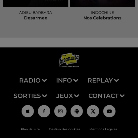
ADIEU BARBARA
INDOCHINE
Desarmee
Nos Celebrations
RADIO
INFO
REPLAY
SORTIES
JEUX
CONTACT
Plan du site
Gestion des cookies
Mentions Légales