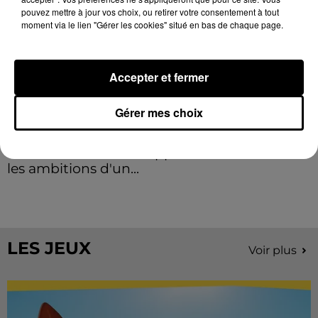
pouvez mettre à jour vos choix, ou retirer votre consentement à tout
moment via le lien "Gérer les cookies" situé en bas de chaque page.
Accepter et fermer
Gérer mes choix
Stars'Terre 2026 : Philippe Palmieri dévoile
les ambitions d'un...
À quelques semaines de la première édition de
Stars'Terre, organisée du 18 au 20 septembre 2026 au
Château de Courtalain, Philippe Palmieri, président...
LES JEUX
Voir plus