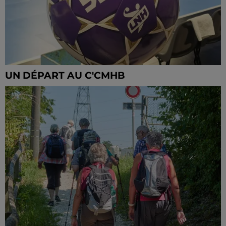
UN DÉPART AU C'CMHB