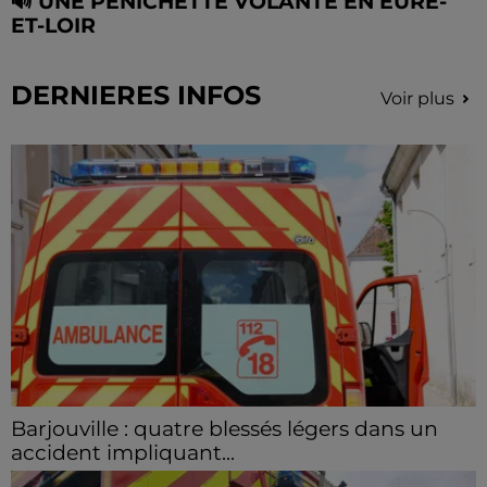
🔊 UNE PÉNICHETTE VOLANTE EN EURE-
ET-LOIR
DERNIERES INFOS
Voir plus
Barjouville : quatre blessés légers dans un
accident impliquant...
La circulation a été fortement perturbée ce samedi