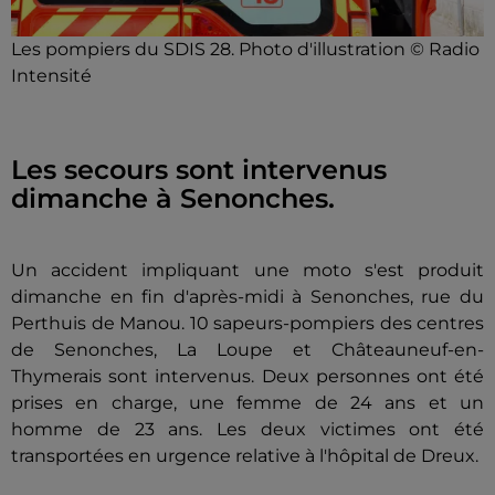
Les pompiers du SDIS 28. Photo d'illustration © Radio
Intensité
Les secours sont intervenus
dimanche à Senonches.
Un accident impliquant une moto s'est produit
dimanche en fin d'après-midi à Senonches, rue du
Perthuis de Manou. 10 sapeurs-pompiers des centres
de Senonches, La Loupe et Châteauneuf-en-
Thymerais sont intervenus. Deux personnes ont été
prises en charge, une femme de 24 ans et un
homme de 23 ans. Les deux victimes ont été
transportées en urgence relative à l'hôpital de Dreux.