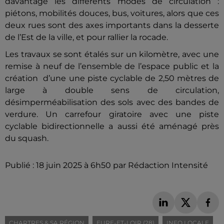
davantage les différents modes de circulation :
piétons, mobilités douces, bus, voitures, alors que ces
deux rues sont des axes importants dans la desserte
de l’Est de la ville, et pour rallier la rocade.
Les travaux se sont étalés sur un kilomètre, avec une
remise à neuf de l’ensemble de l’espace public et la
création d’une une piste cyclable de 2,50 mètres de
large à double sens de circulation,
désimperméabilisation des sols avec des bandes de
verdure. Un carrefour giratoire avec une piste
cyclable bidirectionnelle a aussi été aménagé près
du squash.
Publié : 18 juin 2025 à 6h50 par Rédaction Intensité
CHARTRES & SA RÉGION
EURE-ET-LOIR (28)
INFO LOCALE