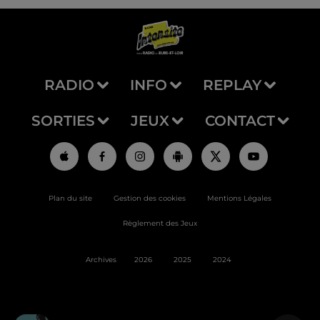
RADIO
INFO
REPLAY
SORTIES
JEUX
CONTACT
Plan du site
Gestion des cookies
Mentions Légales
Règlement des Jeux
Archives
2026
2025
2024