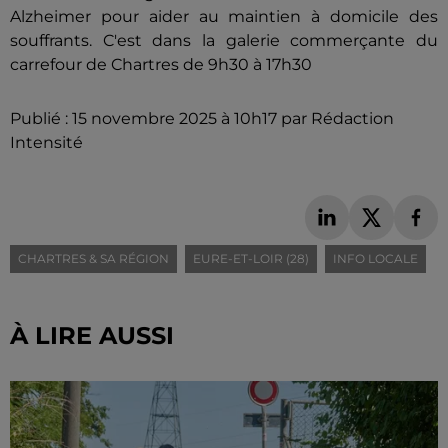
Alzheimer pour aider au maintien à domicile des
souffrants. C'est dans la galerie commerçante du
carrefour de Chartres de 9h30 à 17h30
Publié : 15 novembre 2025 à 10h17 par Rédaction
Intensité
CHARTRES & SA RÉGION
EURE-ET-LOIR (28)
INFO LOCALE
À LIRE AUSSI