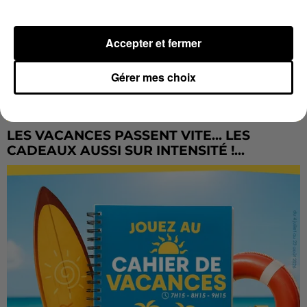
Accepter et fermer
Gérer mes choix
LES VACANCES PASSENT VITE... LES
CADEAUX AUSSI SUR INTENSITÉ !...