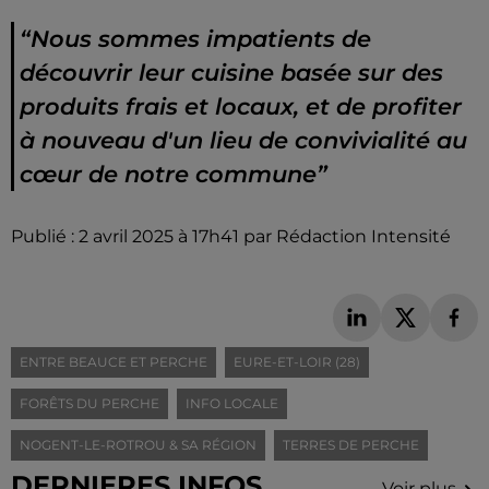
“Nous sommes impatients de
découvrir leur cuisine basée sur des
produits frais et locaux, et de profiter
à nouveau d'un lieu de convivialité au
cœur de notre commune”
Publié : 2 avril 2025 à 17h41 par Rédaction Intensité
ENTRE BEAUCE ET PERCHE
EURE-ET-LOIR (28)
FORÊTS DU PERCHE
INFO LOCALE
NOGENT-LE-ROTROU & SA RÉGION
TERRES DE PERCHE
DERNIERES INFOS
Voir plus