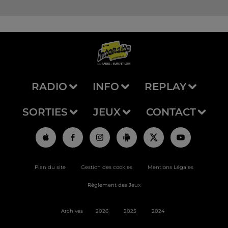
RADIO
INFO
REPLAY
SORTIES
JEUX
CONTACT
Plan du site
Gestion des cookies
Mentions Légales
Règlement des Jeux
Archives
2026
2025
2024