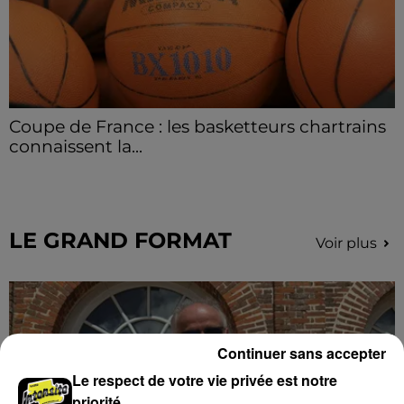
Coupe de France : les basketteurs chartrains
connaissent la...
Le C'CMBM affrontera un autre club de la région
Centre à l'occasion des 32es de finale de la Coupe de
France.
LE GRAND FORMAT
Voir plus
Continuer sans accepter
Le respect de votre vie privée est notre
priorité