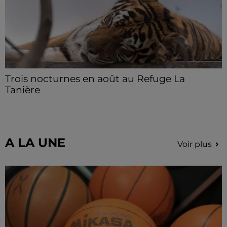
Trois nocturnes en août au Refuge La
Tanière
Les visiteurs peuvent en profiter jusqu'à 22h00 les
samedi 8, 15 et 29 août.
A LA UNE
Voir plus