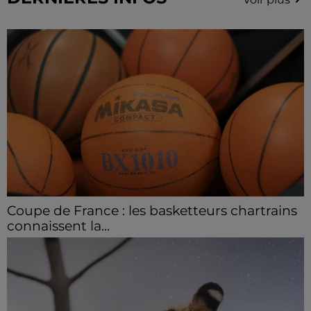
Coupe de France : les basketteurs chartrains
connaissent la...
Le C'CMBM affrontera un autre club de la région
Centre à l'occasion des 32es de finale de la Coupe de
France.