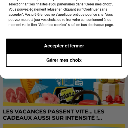
LES JEUX
Voir plus
sélectionnant les finalités et/ou partenaires dans "Gérer mes choix".
Vous pouvez également refuser en cliquant sur "Continuer sans
accepter". Vos préférences ne s'appliqueront que pour ce site. Vous
pouvez mettre à jour vos choix, ou retirer votre consentement à tout
moment via le lien "Gérer les cookies" situé en bas de chaque page.
Accepter et fermer
Gérer mes choix
LES VACANCES PASSENT VITE... LES
CADEAUX AUSSI SUR INTENSITÉ !...