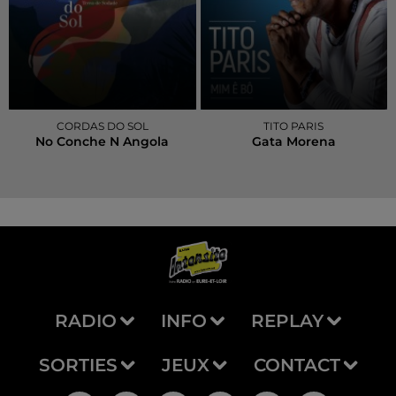
CORDAS DO SOL
TITO PARIS
No Conche N Angola
Gata Morena
RADIO
INFO
REPLAY
SORTIES
JEUX
CONTACT