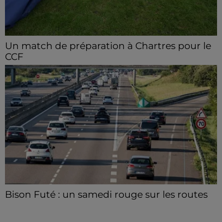
Un match de préparation à Chartres pour le
CCF
Le C'Chartres Football reçoit, samedi 8 août les U19
Nationaux de l’US Orléans.
Bison Futé : un samedi rouge sur les routes
C'est l'un des week-ends les plus chargés de l'été,
avec des départs aussi importants que les retours.