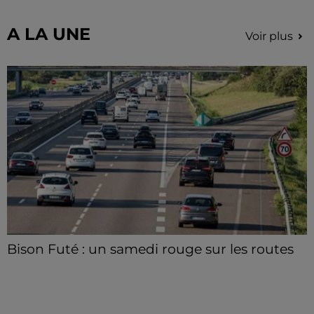
A LA UNE
Voir plus
Bison Futé : un samedi rouge sur les routes
C'est l'un des week-ends les plus chargés de l'été,
avec des départs aussi importants que les retours.