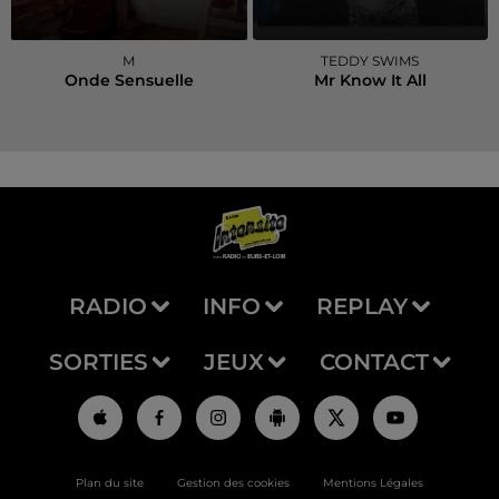
M
TEDDY SWIMS
Onde Sensuelle
Mr Know It All
RADIO
INFO
REPLAY
SORTIES
JEUX
CONTACT
Plan du site
Gestion des cookies
Mentions Légales