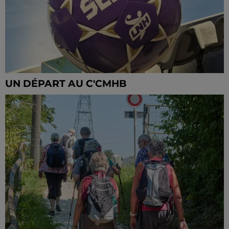
UN DÉPART AU C'CMHB