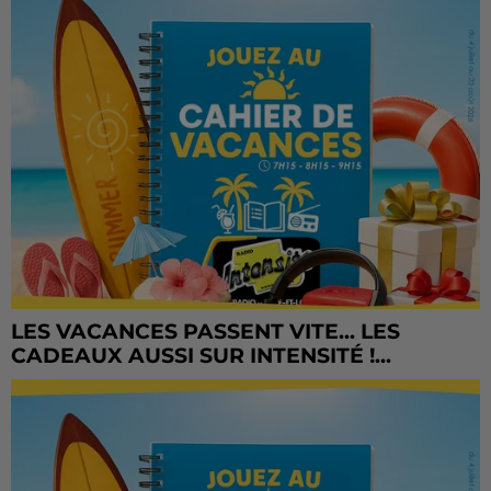
LES VACANCES PASSENT VITE... LES
CADEAUX AUSSI SUR INTENSITÉ !...