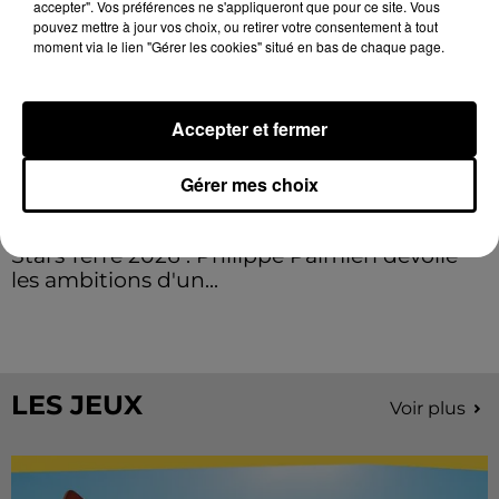
accepter". Vos préférences ne s'appliqueront que pour ce site. Vous
pouvez mettre à jour vos choix, ou retirer votre consentement à tout
moment via le lien "Gérer les cookies" situé en bas de chaque page.
Accepter et fermer
Gérer mes choix
Stars'Terre 2026 : Philippe Palmieri dévoile
les ambitions d'un...
À quelques semaines de la première édition de
Stars'Terre, organisée du 18 au 20 septembre 2026 au
Château de Courtalain, Philippe Palmieri, président...
LES JEUX
Voir plus