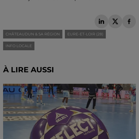
CHÂTEAUDUN & SA RÉGION
EURE-ET-LOIR (28)
INFO LOCALE
À LIRE AUSSI