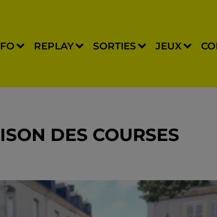
NFO
REPLAY
SORTIES
JEUX
CO
AISON DES COURSES