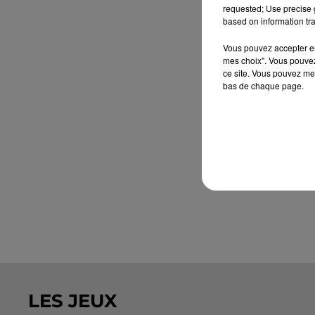
requested; Use precise g
based on information tra
Vous pouvez accepter en 
mes choix". Vous pouvez
ce site. Vous pouvez met
bas de chaque page.
LES JEUX