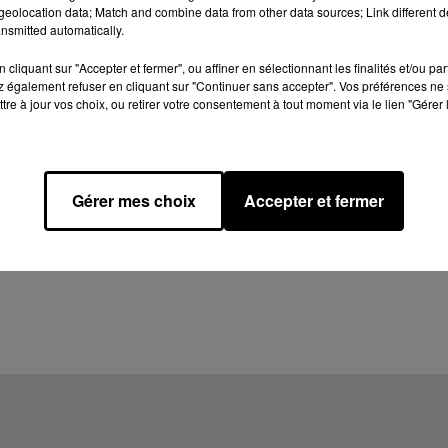
eolocation data; Match and combine data from other data sources; Link different de
nsmitted automatically.
cliquant sur "Accepter et fermer", ou affiner en sélectionnant les finalités et/ou pa
 également refuser en cliquant sur "Continuer sans accepter". Vos préférences ne 
tre à jour vos choix, ou retirer votre consentement à tout moment via le lien "Gérer 
Gérer mes choix
Accepter et fermer