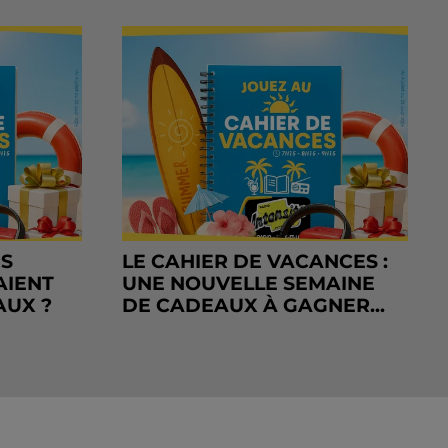
RS
LE CAHIER DE VACANCES :
AIENT
UNE NOUVELLE SEMAINE
AUX ?
DE CADEAUX À GAGNER...