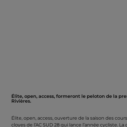
Élite, open, access, formeront le peloton de la pre
Rivières.
Élite, open, access, ouverture de la saison des cours
cloyes de l’AC SUD 28 qui lance l’année cycliste. La