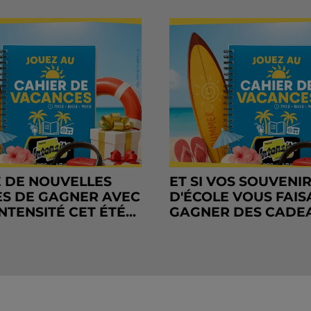
 DE NOUVELLES
ET SI VOS SOUVENI
S DE GAGNER AVEC
D'ÉCOLE VOUS FAIS
NTENSITÉ CET ÉTÉ...
GAGNER DES CADE