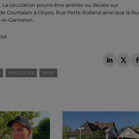
. La circulation pourra être arrêtée ou déviée sur
 de Courtalain à Cloyes, Rue Porte Rolland ainsi que la R
-le-Gannelon.
ité
)
INFO LOCALE
SPORT