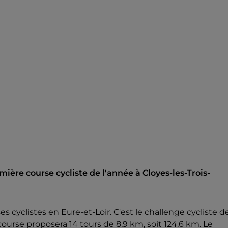
mière course cycliste de l'année à Cloyes-les-Trois-
es cyclistes en Eure-et-Loir. C'est le challenge cycliste d
 course proposera 14 tours de 8,9 km, soit 124,6 km. Le