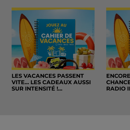
LES VACANCES PASSENT
ENCORE
VITE... LES CADEAUX AUSSI
CHANCE
SUR INTENSITÉ !...
RADIO I