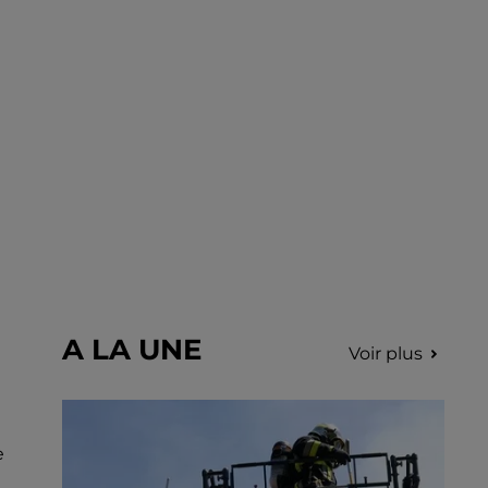
incription.
A LA UNE
Voir plus
e