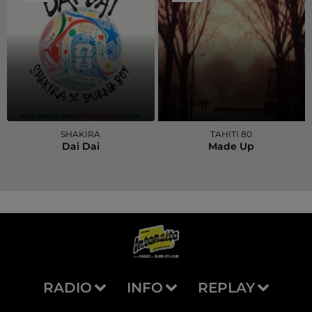
SHAKIRA
TAHITI 80
Dai Dai
Made Up
RADIO
INFO
REPLAY