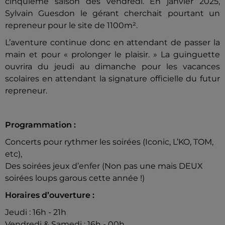
cinquième saison dès vendredi. En janvier 2025,
Sylvain Guesdon le gérant cherchait pourtant un
repreneur pour le site de 1100m².
L’aventure continue donc en attendant de passer la
main et pour « prolonger le plaisir. » La guinguette
ouvrira du jeudi au dimanche pour les vacances
scolaires en attendant la signature officielle du futur
repreneur.
Programmation :
Concerts pour rythmer les soirées (Iconic, L’KO, TOM,
etc),
Des soirées jeux d’enfer (Non pas une mais DEUX
soirées loups garous cette année !)
Horaires d’ouverture :
Jeudi : 16h - 21h
Vendredi & Samedi : 16h - 00h