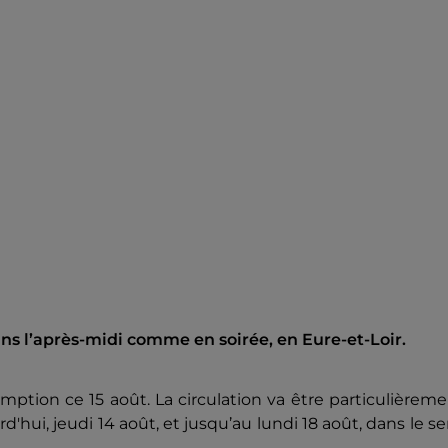
dans l’après-midi comme en soirée, en Eure-et-Loir.
mption ce 15 août. La circulation va être particulièrem
'hui, jeudi 14 août, et jusqu’au lundi 18 août, dans le s