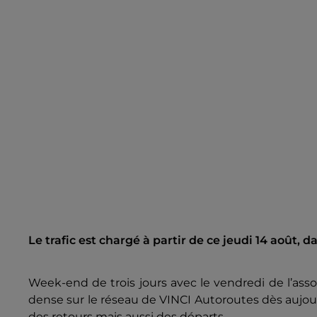
Le trafic est chargé à partir de ce jeudi 14 août, 
Week-end de trois jours avec le vendredi de l’asso
dense sur le réseau de VINCI Autoroutes dès aujourd
des retours mais aussi des départs.