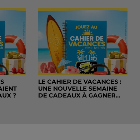
RS
LE CAHIER DE VACANCES :
AIENT
UNE NOUVELLE SEMAINE
AUX ?
DE CADEAUX À GAGNER...