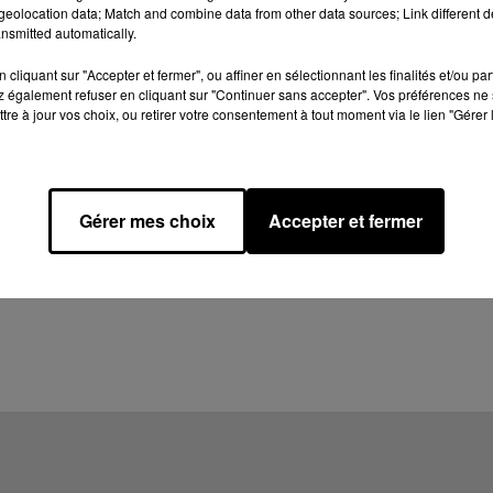
eolocation data; Match and combine data from other data sources; Link different de
nsmitted automatically.
cliquant sur "Accepter et fermer", ou affiner en sélectionnant les finalités et/ou pa
 également refuser en cliquant sur "Continuer sans accepter". Vos préférences ne 
tre à jour vos choix, ou retirer votre consentement à tout moment via le lien "Gérer 
Gérer mes choix
Accepter et fermer