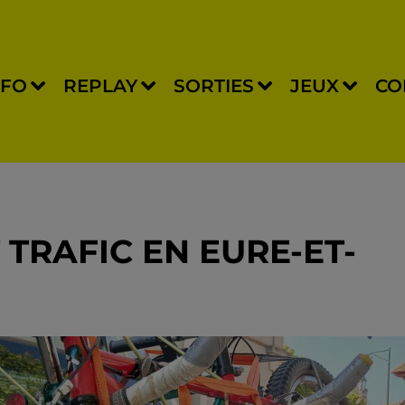
NFO
REPLAY
SORTIES
JEUX
CO
 TRAFIC EN EURE-ET-