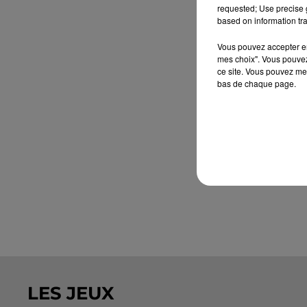
requested; Use precise g
based on information tra
Vous pouvez accepter en 
mes choix". Vous pouvez
ce site. Vous pouvez met
bas de chaque page.
LES JEUX