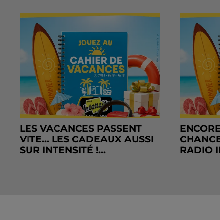
LES VACANCES PASSENT
ENCORE
VITE... LES CADEAUX AUSSI
CHANCE
SUR INTENSITÉ !...
RADIO I