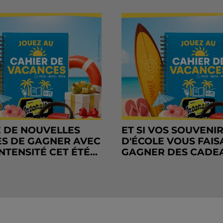
 DE NOUVELLES
ET SI VOS SOUVENI
S DE GAGNER AVEC
D'ÉCOLE VOUS FAIS
NTENSITÉ CET ÉTÉ...
GAGNER DES CADE