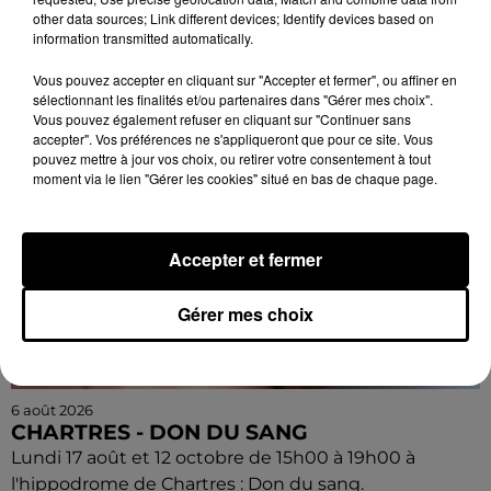
la Bernache.
other data sources; Link different devices; Identify devices based on
information transmitted automatically.
Vous pouvez accepter en cliquant sur "Accepter et fermer", ou affiner en
sélectionnant les finalités et/ou partenaires dans "Gérer mes choix".
Vous pouvez également refuser en cliquant sur "Continuer sans
accepter". Vos préférences ne s'appliqueront que pour ce site. Vous
pouvez mettre à jour vos choix, ou retirer votre consentement à tout
moment via le lien "Gérer les cookies" situé en bas de chaque page.
Accepter et fermer
Gérer mes choix
6 août 2026
CHARTRES - DON DU SANG
Lundi 17 août et 12 octobre de 15h00 à 19h00 à
l'hippodrome de Chartres : Don du sang.