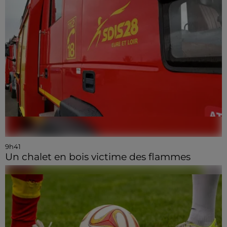
9h41
Un chalet en bois victime des flammes