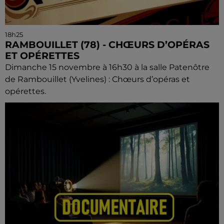
18h25
RAMBOUILLET (78) - CHŒURS D’OPÉRAS
ET OPÉRETTES
Dimanche 15 novembre à 16h30 à la salle Patenôtre
de Rambouillet (Yvelines) : Chœurs d’opéras et
opérettes.