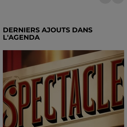
DERNIERS AJOUTS DANS
L'AGENDA