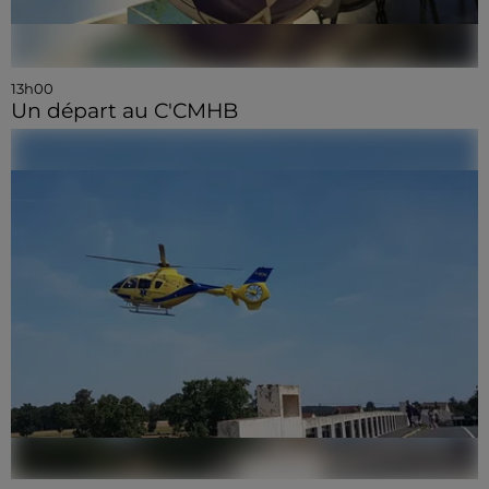
13h00
Un départ au C'CMHB