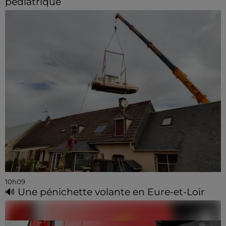
pédiatrique
10h09
🔊 Une pénichette volante en Eure-et-Loir