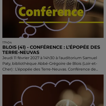
17h04
BLOIS (41) - CONFÉRENCE : L’ÉPOPÉE DES
TERRE-NEUVAS
Jeudi 11 février 2027 à 14h30 à l'auditorium Samuel
Paty, bibliothèque Abbé-Grégoire de Blois (Loir-et-
Cher) : L’épopée des Terre-Neuvas. Conférence de...