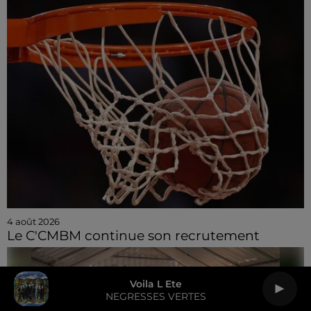
4 août 2026
Le C'CMBM continue son recrutement
Voila L Ete
NEGRESSES VERTES