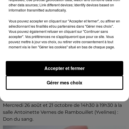
other data sources; Link different devices; Identify devices based on
information transmitted automatically.
Vous pouvez accepter en cliquant sur "Accepter et fermer", ou affiner en
sélectionnant les finalités et/ou partenaires dans "Gérer mes choix".
Vous pouvez également refuser en cliquant sur "Continuer sans
accepter". Vos préférences ne s'appliqueront que pour ce site. Vous
pouvez mettre à jour vos choix, ou retirer votre consentement à tout
moment via le lien "Gérer les cookies" situé en bas de chaque page.
Accepter et fermer
Gérer mes choix
10h41
RAMBOUILLET (78) - DON DU SANG
Mercredi 26 août et 21 octobre de 14h30 à 19h30 à la
salle Antoinette Vernes de Rambouillet (Yvelines) :
Don du sang.