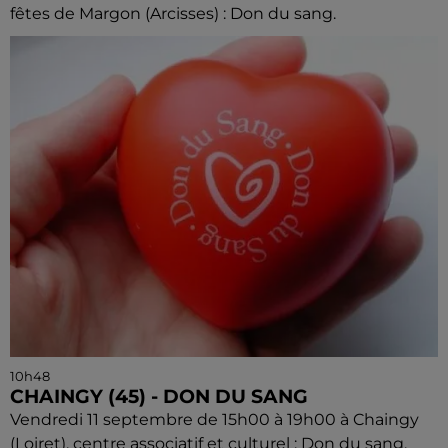
fêtes de Margon (Arcisses) : Don du sang.
10h48
CHAINGY (45) - DON DU SANG
Vendredi 11 septembre de 15h00 à 19h00 à Chaingy
(Loiret), centre associatif et culturel : Don du sang.