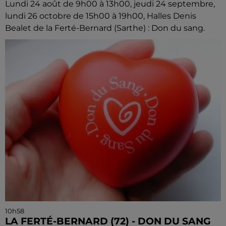
Lundi 24 août de 9h00 à 13h00, jeudi 24 septembre,
lundi 26 octobre de 15h00 à 19h00, Halles Denis
Bealet de la Ferté-Bernard (Sarthe) : Don du sang.
10h58
LA FERTÉ-BERNARD (72) - DON DU SANG