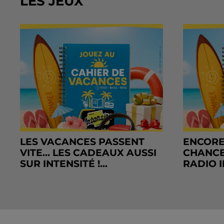
LES JEUX
LES VACANCES PASSENT
ENCORE
VITE... LES CADEAUX AUSSI
CHANCE
SUR INTENSITÉ !...
RADIO I