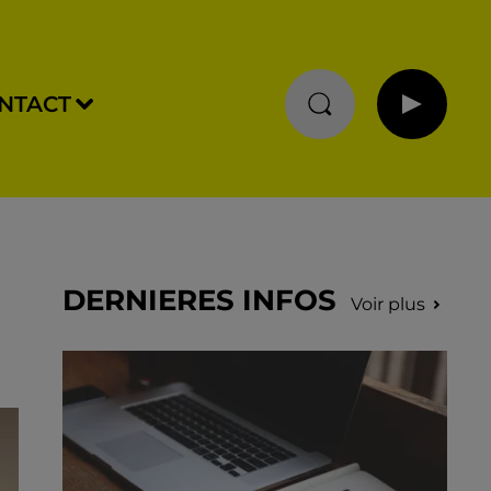
NTACT
DERNIERES INFOS
Voir plus