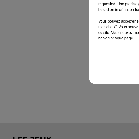
requested; Use precise g
based on information tra
Vous pouvez accepter en 
mes choix". Vous pouvez
ce site. Vous pouvez met
bas de chaque page.