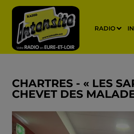
RADIO
I
CHARTRES - « LES SA
CHEVET DES MALAD