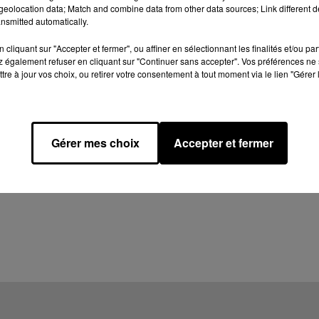
eolocation data; Match and combine data from other data sources; Link different de
nsmitted automatically.
cliquant sur "Accepter et fermer", ou affiner en sélectionnant les finalités et/ou pa
 également refuser en cliquant sur "Continuer sans accepter". Vos préférences ne 
tre à jour vos choix, ou retirer votre consentement à tout moment via le lien "Gérer 
Gérer mes choix
Accepter et fermer