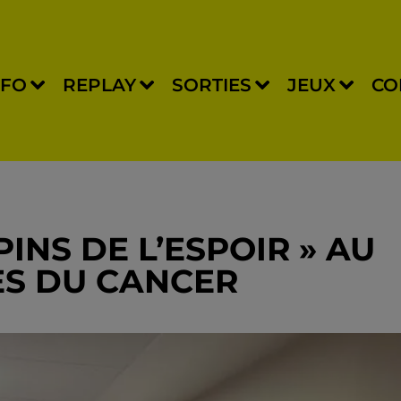
NFO
REPLAY
SORTIES
JEUX
CO
PINS DE L’ESPOIR » AU
ES DU CANCER