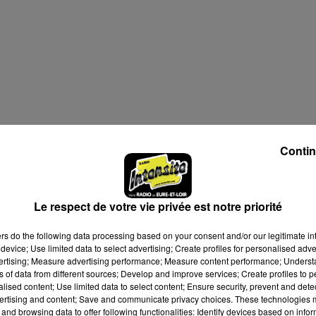
Contin
Le respect de votre vie privée est notre priorité
ers
do the following data processing based on your consent and/or our legitimate int
device; Use limited data to select advertising; Create profiles for personalised adver
vertising; Measure advertising performance; Measure content performance; Unders
ns of data from different sources; Develop and improve services; Create profiles to 
alised content; Use limited data to select content; Ensure security, prevent and detect
ertising and content; Save and communicate privacy choices. These technologies
and browsing data to offer following functionalities: Identify devices based on infor