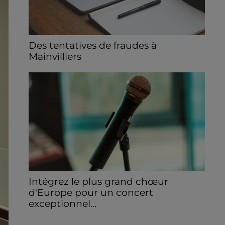
Des tentatives de fraudes à
Mainvilliers
Des personnes malveillantes tentent de
voler vos informations personnelles.
Intégrez le plus grand chœur
d'Europe pour un concert
exceptionnel...
Vous pouvez donner de la voix en devenant