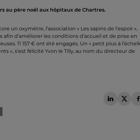
ours au père noël aux hôpitaux de Chartres.
un oxymètre, l’association « Les sapins de l’espoir »,
afin d’améliorer les conditions d’accueil et de prise en
ses. 11 157 € ont été engagés. Un « petit plus à l’échell
ts », s’est félicité Yvon le Tilly, au nom du directeur de