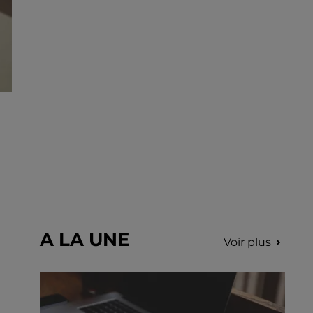
choriste pour un concert à venir au Colisée.
A LA UNE
Voir plus