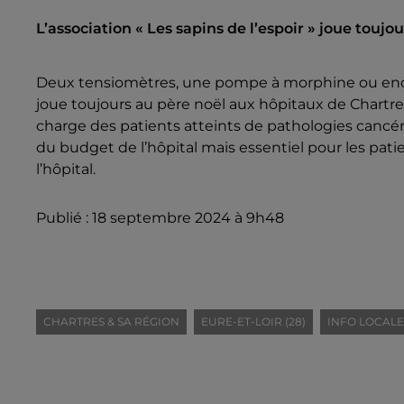
L’association « Les sapins de l’espoir » joue touj
Deux tensiomètres, une pompe à morphine ou encore 
joue toujours au père noël aux hôpitaux de Chartres 
charge des patients atteints de pathologies cancéreu
du budget de l’hôpital mais essentiel pour les patien
l’hôpital.
Publié : 18 septembre 2024 à 9h48
CHARTRES & SA RÉGION
EURE-ET-LOIR (28)
INFO LOCALE