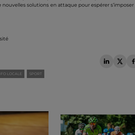
 de nouvelles solutions en attaque pour espérer s’imposer
sité
NFO LOCALE
SPORT