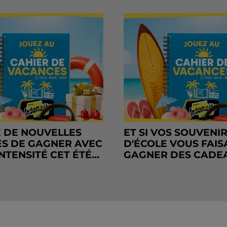
 DE NOUVELLES
ET SI VOS SOUVENI
S DE GAGNER AVEC
D'ÉCOLE VOUS FAIS
NTENSITÉ CET ÉTÉ...
GAGNER DES CADE