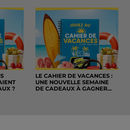
RS
LE CAHIER DE VACANCES :
AIENT
UNE NOUVELLE SEMAINE
AUX ?
DE CADEAUX À GAGNER...