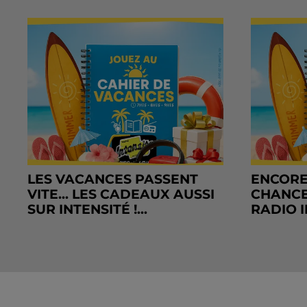
LES VACANCES PASSENT
ENCORE
VITE... LES CADEAUX AUSSI
CHANCE
SUR INTENSITÉ !...
RADIO I