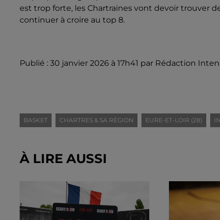
est trop forte, les Chartraines vont devoir trouver
continuer à croire au top 8.
Publié : 30 janvier 2026 à 17h41 par Rédaction Inten
BASKET
CHARTRES & SA RÉGION
EURE-ET-LOIR (28)
I
À LIRE AUSSI