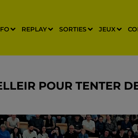
NFO
REPLAY
SORTIES
JEUX
CO
LLEIR POUR TENTER D