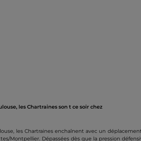
louse, les Chartraines son t ce soir chez
ulouse, les Chartraines enchaînent avec un déplacemen
tes/Montpellier. Dépassées dès que la pression défens