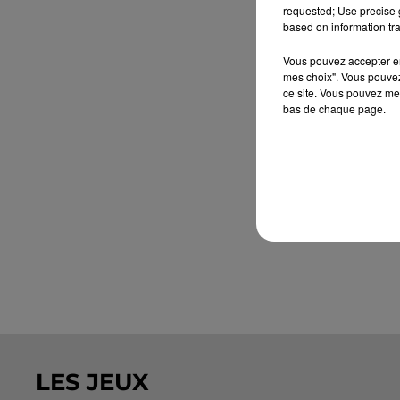
requested; Use precise g
based on information tra
Vous pouvez accepter en 
mes choix". Vous pouvez
ce site. Vous pouvez met
bas de chaque page.
LES JEUX