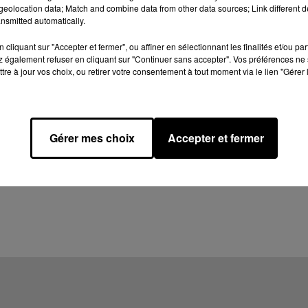
eolocation data; Match and combine data from other data sources; Link different de
nsmitted automatically.
cliquant sur "Accepter et fermer", ou affiner en sélectionnant les finalités et/ou pa
 également refuser en cliquant sur "Continuer sans accepter". Vos préférences ne 
tre à jour vos choix, ou retirer votre consentement à tout moment via le lien "Gérer 
Gérer mes choix
Accepter et fermer