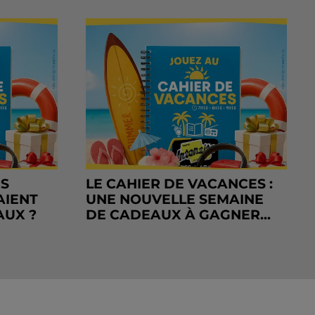
RS
LE CAHIER DE VACANCES :
AIENT
UNE NOUVELLE SEMAINE
AUX ?
DE CADEAUX À GAGNER...