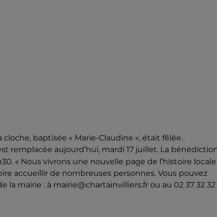
 cloche, baptisée « Marie-Claudine », était fêlée.
 est remplacée aujourd’hui, mardi 17 juillet. La bénédictio
0. « Nous vivrons une nouvelle page de l’histoire locale
inspire accueillir de nombreuses personnes. Vous pouvez
la mairie : à mairie@chartainvilliers.fr ou au 02 37 32 32