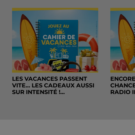
LES VACANCES PASSENT
ENCORE
VITE... LES CADEAUX AUSSI
CHANCE
SUR INTENSITÉ !...
RADIO I