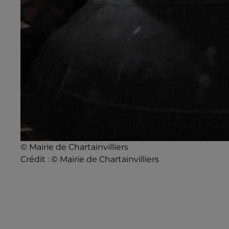
© Mairie de Chartainvilliers
Crédit :
© Mairie de Chartainvilliers