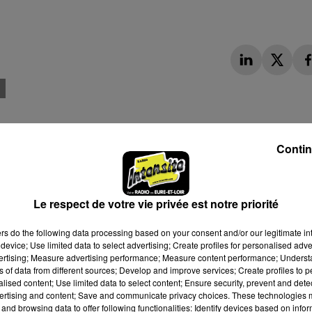
Contin
Le respect de votre vie privée est notre priorité
ers
do the following data processing based on your consent and/or our legitimate int
device; Use limited data to select advertising; Create profiles for personalised adver
vertising; Measure advertising performance; Measure content performance; Unders
ns of data from different sources; Develop and improve services; Create profiles to 
alised content; Use limited data to select content; Ensure security, prevent and detect
ertising and content; Save and communicate privacy choices. These technologies
and browsing data to offer following functionalities: Identify devices based on infor