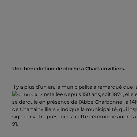
Une bénédiction de cloche à Chartainvilliers.
Il y a plus d’un an, la municipalité a remarqué que la
Installée depuis 150 ans, soit 1874, elle
se déroule en présence de l’Abbé Charbonnel, à 14h3
de Chartainvilliers » indique la municipalité, qui 
signaler votre présence à cette cérémonie auprès de 
91.