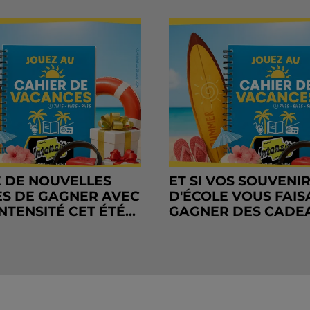
 DE NOUVELLES
ET SI VOS SOUVENI
S DE GAGNER AVEC
D'ÉCOLE VOUS FAIS
NTENSITÉ CET ÉTÉ...
GAGNER DES CADE