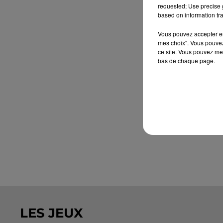
requested; Use precise g
based on information tra
Vous pouvez accepter en 
mes choix". Vous pouvez
ce site. Vous pouvez met
bas de chaque page.
LES JEUX