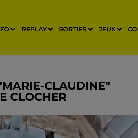
NFO
REPLAY
SORTIES
JEUX
CO
 "MARIE-CLAUDINE"
LE CLOCHER