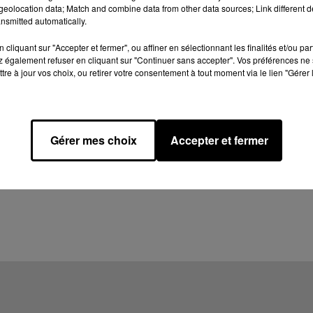
eolocation data; Match and combine data from other data sources; Link different de
nsmitted automatically.
cliquant sur "Accepter et fermer", ou affiner en sélectionnant les finalités et/ou pa
 également refuser en cliquant sur "Continuer sans accepter". Vos préférences ne 
tre à jour vos choix, ou retirer votre consentement à tout moment via le lien "Gérer 
Gérer mes choix
Accepter et fermer