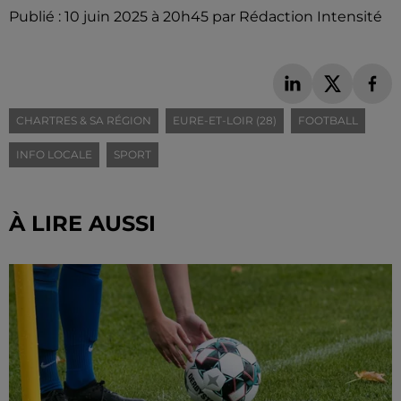
Publié : 10 juin 2025 à 20h45 par Rédaction Intensité
CHARTRES & SA RÉGION
EURE-ET-LOIR (28)
FOOTBALL
INFO LOCALE
SPORT
À LIRE AUSSI