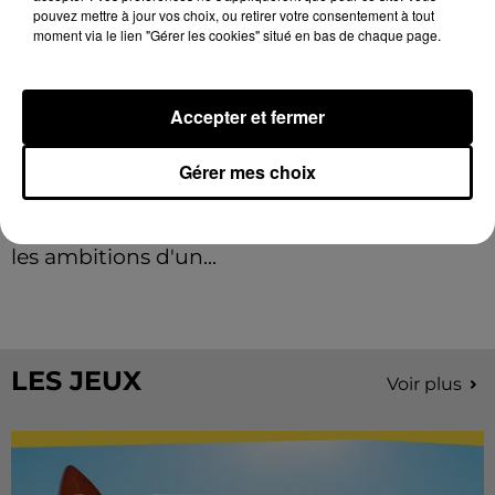
pouvez mettre à jour vos choix, ou retirer votre consentement à tout
moment via le lien "Gérer les cookies" situé en bas de chaque page.
Accepter et fermer
Gérer mes choix
Stars'Terre 2026 : Philippe Palmieri dévoile
les ambitions d'un...
À quelques semaines de la première édition de
Stars'Terre, organisée du 18 au 20 septembre 2026 au
Château de Courtalain, Philippe Palmieri, président...
LES JEUX
Voir plus