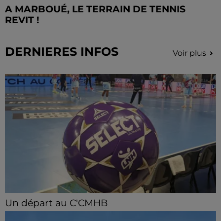
A MARBOUÉ, LE TERRAIN DE TENNIS
REVIT !
DERNIERES INFOS
Voir plus
Un départ au C'CMHB
Le club chartrain a officialisé, vendredi 7 août, le