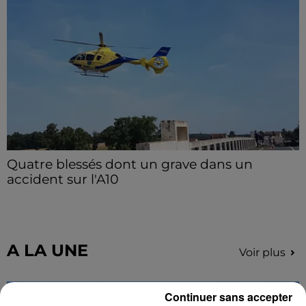
départ de Guilherme Borges.
Quatre blessés dont un grave dans un
accident sur l'A10
Le choc a eu lieu dans la matinée, vendredi 7 août à
hauteur de Sainville en direction d'Orléans.
A LA UNE
Voir plus
Continuer sans accepter