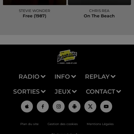
STEVIE WONDER
CHRIS REA
Free (1987)
On The Beach
RADIO
INFO
REPLAY
SORTIES
JEUX
CONTACT
Plan du site
Gestion des cookies
Mentions Légales