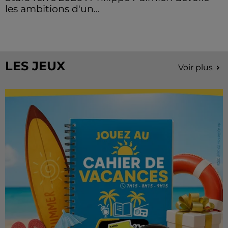
les ambitions d'un...
À quelques semaines de la première édition de
Stars'Terre, organisée du 18 au 20 septembre 2026 au
Château de Courtalain, Philippe Palmieri, président...
LES JEUX
Voir plus