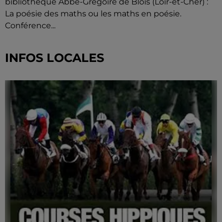
bibliothèque Abbé-Grégoire de Blois (Loir-et-Cher) :
La poésie des maths ou les maths en poésie.
Conférence...
INFOS LOCALES