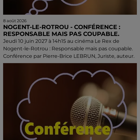
8 août 2026
NOGENT-LE-ROTROU - CONFÉRENCE :
RESPONSABLE MAIS PAS COUPABLE.
Jeudi 10 juin 2027 à 14h15 au cinéma Le Rex de
Nogent-le-Rotrou : Responsable mais pas coupable.
Conférence par Pierre-Brice LEBRUN, Juriste, auteur.