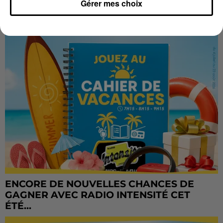
Gérer mes choix
CADEAUX AUSSI SUR INTENSITÉ !...
ENCORE DE NOUVELLES CHANCES DE
GAGNER AVEC RADIO INTENSITÉ CET
ÉTÉ...