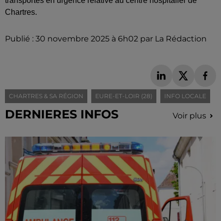
transportés en urgence relative au centre hospitalier de
Chartres.
Publié : 30 novembre 2025 à 6h02 par La Rédaction
CHARTRES & SA RÉGION
EURE-ET-LOIR (28)
INFO LOCALE
DERNIERES INFOS
Voir plus