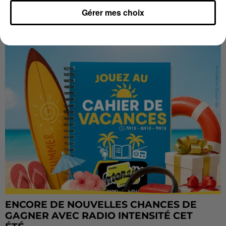
LES VACANCES PASSENT VITE... LES
Gérer mes choix
CADEAUX AUSSI SUR INTENSITÉ !...
ENCORE DE NOUVELLES CHANCES DE
GAGNER AVEC RADIO INTENSITÉ CET