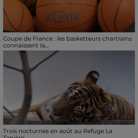
Coupe de France : les basketteurs chartrains
connaissent la...
Le C'CMBM affrontera un autre club de la région
Centre à l'occasion des 32es de finale de la Coupe de
France.
Trois nocturnes en août au Refuge La
Tanière