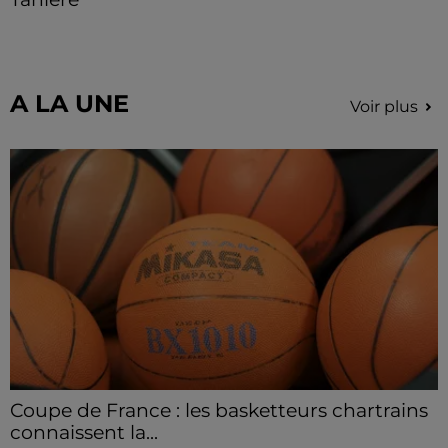
Les visiteurs peuvent en profiter jusqu'à 22h00 les
samedi 8, 15 et 29 août.
A LA UNE
Voir plus
Coupe de France : les basketteurs chartrains
connaissent la...