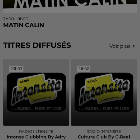
7h00 - 9h00
MATIN CALIN
TITRES DIFFUSÉS
Voir plus
23h03
23h03
21h02
21h02
RADIO INTENSITE
RADIO INTENSITE
Intense Clubbing By Adry
Culture Club By C-Real