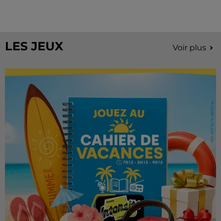
À quelques semaines de la première édition de
Stars'Terre, organisée du 18 au 20 septembre 2026 au
Château de Courtalain, Philippe Palmieri, président...
LES JEUX
Voir plus