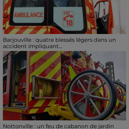
Barjouville : quatre blessés légers dans un
accident impliquant...
La circulation a été fortement perturbée ce samedi
après-midi sur la D910 à hauteur de Barjouville à la
suite d'une collision entre trois véhicules. Quatre...
Nottonville : un feu de cabanon de jardin