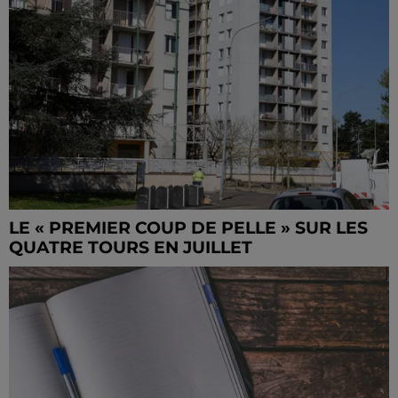
LE « PREMIER COUP DE PELLE » SUR LES
QUATRE TOURS EN JUILLET