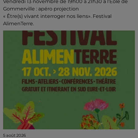
Vendredi 13 novembre de 19h00 à 21h30 à l’Éole de
Gommerville : apéro projection
« Être(s) vivant interroger nos liens». Festival
AlimenTerre.
5 août 2026