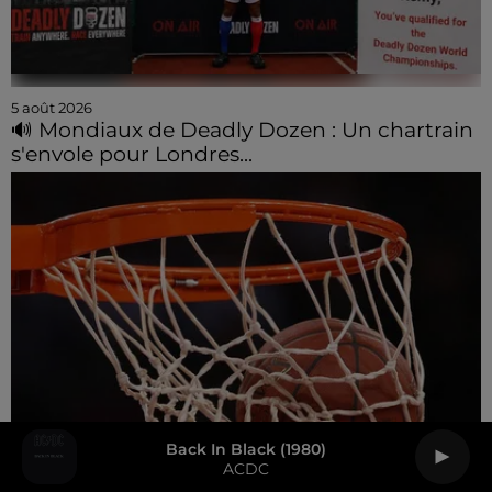
5 août 2026
🔊 Mondiaux de Deadly Dozen : Un chartrain
s'envole pour Londres...
Back In Black (1980)
ACDC