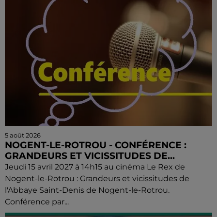
5 août 2026
NOGENT-LE-ROTROU - CONFÉRENCE :
GRANDEURS ET VICISSITUDES DE...
Jeudi 15 avril 2027 à 14h15 au cinéma Le Rex de
Nogent-le-Rotrou : Grandeurs et vicissitudes de
l'Abbaye Saint-Denis de Nogent-le-Rotrou.
Conférence par...