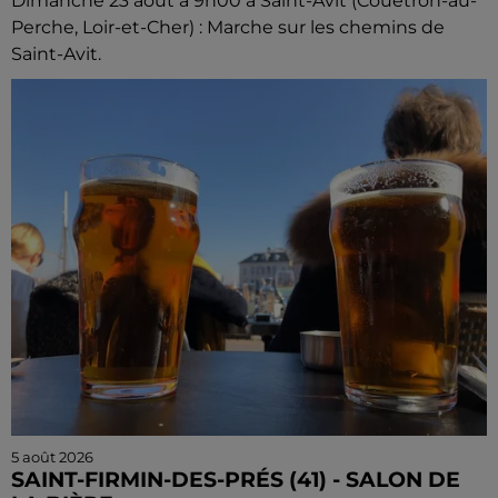
Dimanche 23 août à 9h00 à Saint-Avit (Couëtron-au-
Perche, Loir-et-Cher) : Marche sur les chemins de
Saint-Avit.
5 août 2026
SAINT-FIRMIN-DES-PRÉS (41) - SALON DE