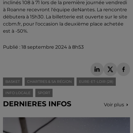
inclinés 108 à 71 lors de la première journée vendredi
à Roanne recevront l'équipe deNantes. La rencontre
débutera à 15h30. La billetterie est ouverte sur le site
ccbm.fr, pour l'occasion la deuxième place achetée
est à -50%.
Publié : 18 septembre 2024 à 8h53
BASKET
CHARTRES & SA RÉGION
EURE-ET-LOIR (28)
INFO LOCALE
SPORT
DERNIERES INFOS
Voir plus