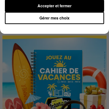
Accepter et fermer
Gérer mes choix
LES VACANCES PASSENT VITE... LES
CADEAUX AUSSI SUR INTENSITÉ !...