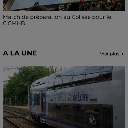
Match de préparation au Colisée pour le
C'CMHB
Les handballeurs chartrains reçoivent Pontault-
Combault samedi 8 août.
A LA UNE
Voir plus