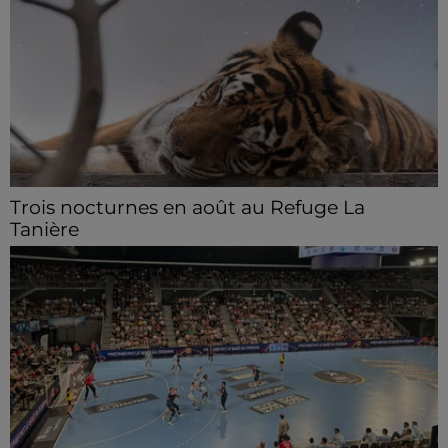
Trois nocturnes en août au Refuge La
Tanière
Les visiteurs peuvent en profiter jusqu'à 22h00 les
samedi 8, 15 et 29 août.