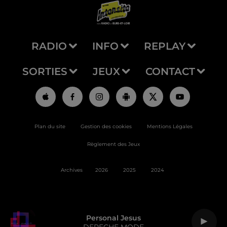
RADIO
INFO
REPLAY
SORTIES
JEUX
CONTACT
Plan du site
Gestion des cookies
Mentions Légales
Règlement des Jeux
Archives
2026
2025
2024
Personal Jesus
DEPECHE MODE