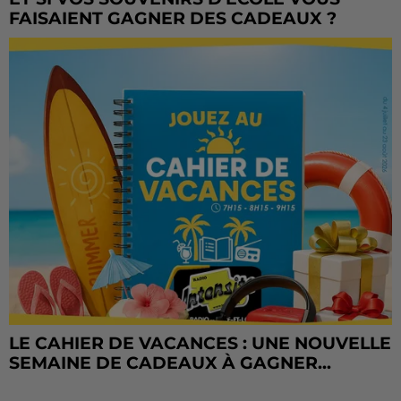
FAISAIENT GAGNER DES CADEAUX ?
LE CAHIER DE VACANCES : UNE NOUVELLE
SEMAINE DE CADEAUX À GAGNER...