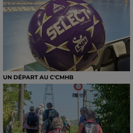
UN DÉPART AU C'CMHB