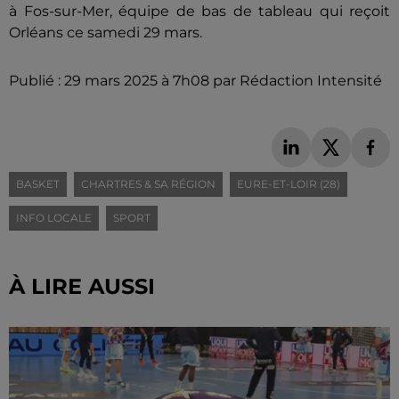
à Fos-sur-Mer, équipe de bas de tableau qui reçoit
Orléans ce samedi 29 mars.
Publié : 29 mars 2025 à 7h08 par Rédaction Intensité
BASKET
CHARTRES & SA RÉGION
EURE-ET-LOIR (28)
INFO LOCALE
SPORT
À LIRE AUSSI