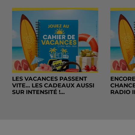
LES VACANCES PASSENT
ENCORE
VITE... LES CADEAUX AUSSI
CHANCE
SUR INTENSITÉ !...
RADIO I