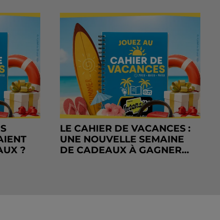
RS
LE CAHIER DE VACANCES :
AIENT
UNE NOUVELLE SEMAINE
AUX ?
DE CADEAUX À GAGNER...