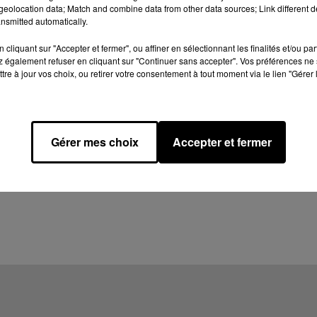
eolocation data; Match and combine data from other data sources; Link different de
nsmitted automatically.
cliquant sur "Accepter et fermer", ou affiner en sélectionnant les finalités et/ou pa
 également refuser en cliquant sur "Continuer sans accepter". Vos préférences ne 
tre à jour vos choix, ou retirer votre consentement à tout moment via le lien "Gérer 
Gérer mes choix
Accepter et fermer