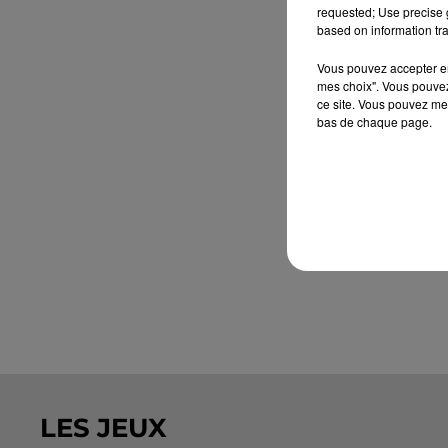
requested; Use precise g
based on information tra
Vous pouvez accepter en 
mes choix". Vous pouvez
ce site. Vous pouvez met
bas de chaque page.
LES JEUX