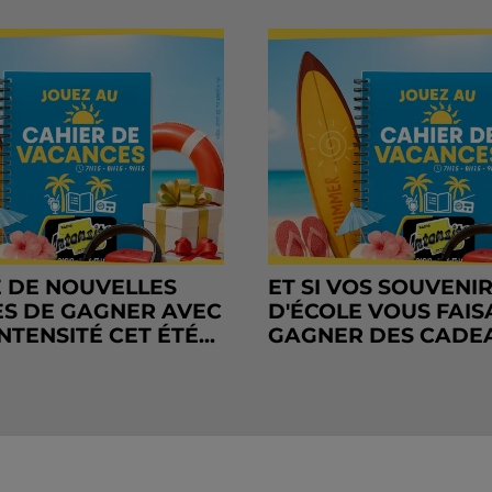
 DE NOUVELLES
ET SI VOS SOUVENI
S DE GAGNER AVEC
D'ÉCOLE VOUS FAIS
NTENSITÉ CET ÉTÉ...
GAGNER DES CADE