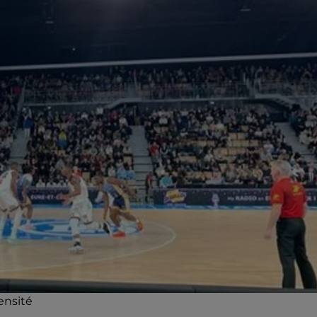
ensité