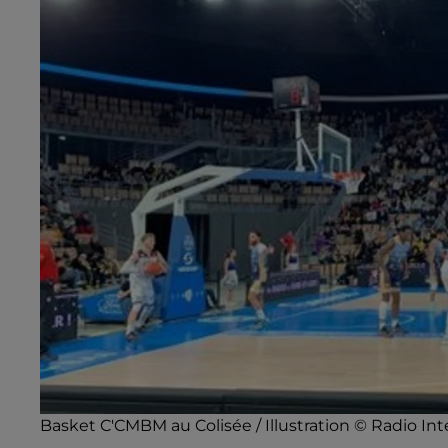
Basket C'CMBM au Colisée / Illustration © Radio Int