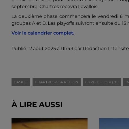
septembre, Chartres recevra Levallois.
La deuxième phase commencera le vendredi 6 mar
groupes A et B. Les playoffs suivront ensuite du 15 
Voir le calendrier complet.
Publié : 2 août 2025 à 11h43 par Rédaction Intensité
BASKET
CHARTRES & SA RÉGION
EURE-ET-LOIR (28)
I
À LIRE AUSSI