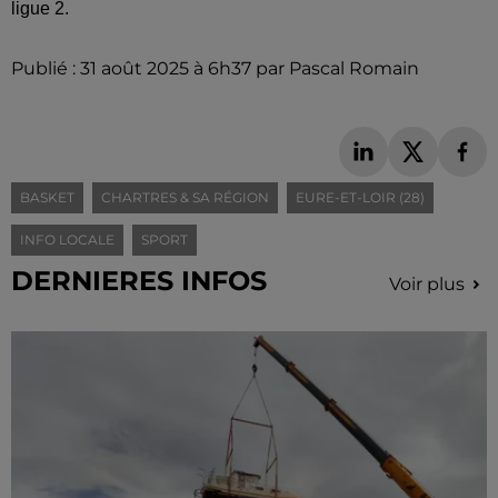
ligue 2.
Publié : 31 août 2025 à 6h37 par Pascal Romain
BASKET
CHARTRES & SA RÉGION
EURE-ET-LOIR (28)
INFO LOCALE
SPORT
DERNIERES INFOS
Voir plus