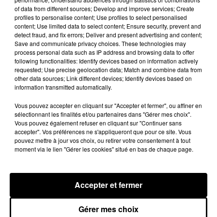
LES JEUX
Voir plus
of data from different sources; Develop and improve services; Create
profiles to personalise content; Use profiles to select personalised
content; Use limited data to select content; Ensure security, prevent and
detect fraud, and fix errors; Deliver and present advertising and content;
Save and communicate privacy choices. These technologies may
process personal data such as IP address and browsing data to offer
following functionalities: Identify devices based on information actively
requested; Use precise geolocation data; Match and combine data from
other data sources; Link different devices; Identify devices based on
information transmitted automatically.
Vous pouvez accepter en cliquant sur "Accepter et fermer", ou affiner en
sélectionnant les finalités et/ou partenaires dans "Gérer mes choix".
Vous pouvez également refuser en cliquant sur "Continuer sans
accepter". Vos préférences ne s'appliqueront que pour ce site. Vous
pouvez mettre à jour vos choix, ou retirer votre consentement à tout
moment via le lien "Gérer les cookies" situé en bas de chaque page.
Accepter et fermer
LES VACANCES PASSENT VITE... LES
CADEAUX AUSSI SUR INTENSITÉ !...
Gérer mes choix