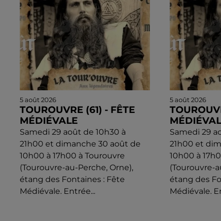
5 août 2026
5 août 2026
TOUROUVRE (61) - FÊTE
TOUROUVRE
MÉDIÉVALE
MÉDIÉVA
Samedi 29 août de 10h30 à
Samedi 29 ao
21h00 et dimanche 30 août de
21h00 et di
10h00 à 17h00 à Tourouvre
10h00 à 17h0
(Tourouvre-au-Perche, Orne),
(Tourouvre-a
étang des Fontaines : Fête
étang des Fo
Médiévale. Entrée...
Médiévale. En