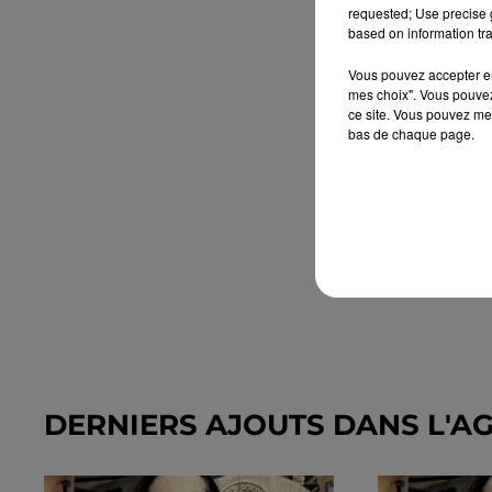
requested; Use precise g
based on information tra
Vous pouvez accepter en 
mes choix". Vous pouvez
ce site. Vous pouvez met
bas de chaque page.
DERNIERS AJOUTS DANS L'A