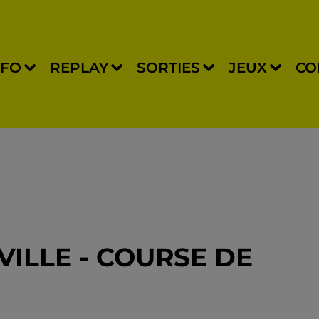
NFO
REPLAY
SORTIES
JEUX
CO
ILLE - COURSE DE