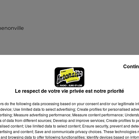
menonville
Contin
 11h00
 18h00
Le respect de votre vie privée est notre priorité
ers
do the following data processing based on your consent and/or our legitimate int
device; Use limited data to select advertising; Create profiles for personalised adver
vertising; Measure advertising performance; Measure content performance; Unders
ns of data from different sources; Develop and improve services; Create profiles to 
alised content; Use limited data to select content; Ensure security, prevent and detect
ertising and content; Save and communicate privacy choices. These technologies
and browsing data to offer following functionalities: Identify devices based on infor