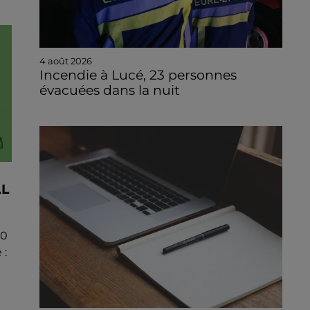
4 août 2026
Incendie à Lucé, 23 personnes
évacuées dans la nuit
AL
00
 :