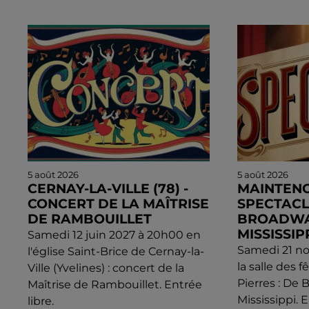
5 août 2026
5 août 2026
CERNAY-LA-VILLE (78) -
MAINTENO
CONCERT DE LA MAÎTRISE
SPECTACLE
DE RAMBOUILLET
BROADWA
MISSISSIP
Samedi 12 juin 2027 à 20h00 en
Samedi 21 n
l'église Saint-Brice de Cernay-la-
la salle des 
Ville (Yvelines) : concert de la
Pierres : De
Maîtrise de Rambouillet. Entrée
Mississippi. 
libre.