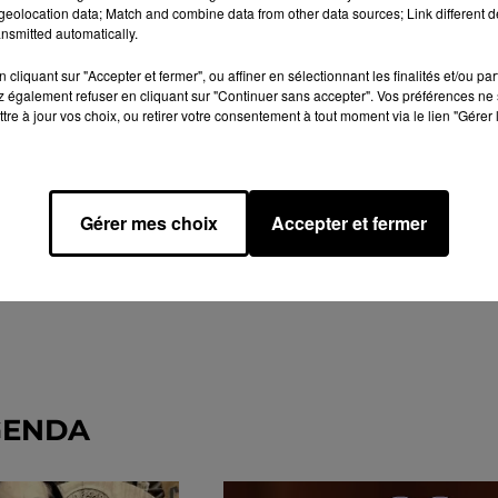
eolocation data; Match and combine data from other data sources; Link different de
nsmitted automatically.
cliquant sur "Accepter et fermer", ou affiner en sélectionnant les finalités et/ou pa
 également refuser en cliquant sur "Continuer sans accepter". Vos préférences ne 
tre à jour vos choix, ou retirer votre consentement à tout moment via le lien "Gérer 
Gérer mes choix
Accepter et fermer
GENDA