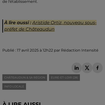
de l'établissement.
À lire aussi :
Aristide Ortiz, nouveau sous-
préfet de Châteaudun
Publié : 17 avril 2025 à 12h22 par Rédaction Intensité
CHÂTEAUDUN & SA RÉGION
EURE-ET-LOIR (28)
INFO LOCALE
À LIRE AUSSI