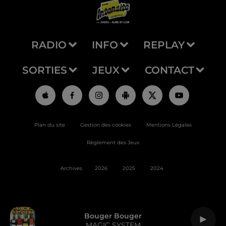
RADIO
INFO
REPLAY
SORTIES
JEUX
CONTACT
Plan du site
Gestion des cookies
Mentions Légales
Règlement des Jeux
Archives
2026
2025
2024
Bouger Bouger
MAGIC SYSTEM