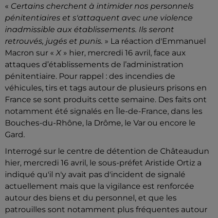
«
Certains cherchent à intimider nos personnels
pénitentiaires et s'attaquent avec une violence
inadmissible aux établissements. Ils seront
retrouvés, jugés et punis.
» La réaction d'Emmanuel
Macron sur «
X
» hier, mercredi 16 avril, face aux
attaques d’établissements de l’administration
pénitentiaire. Pour rappel : des incendies de
véhicules, tirs et tags autour de plusieurs prisons en
France se sont produits cette semaine. Des faits ont
notamment été signalés en Île-de-France, dans les
Bouches-du-Rhône, la Drôme, le Var ou encore le
Gard.
Interrogé sur le centre de détention de Châteaudun
hier, mercredi 16 avril, le sous-préfet Aristide Ortiz a
indiqué qu'il n'y avait pas d'incident de signalé
actuellement mais que la vigilance est renforcée
autour des biens et du personnel, et que les
patrouilles sont notamment plus fréquentes autour