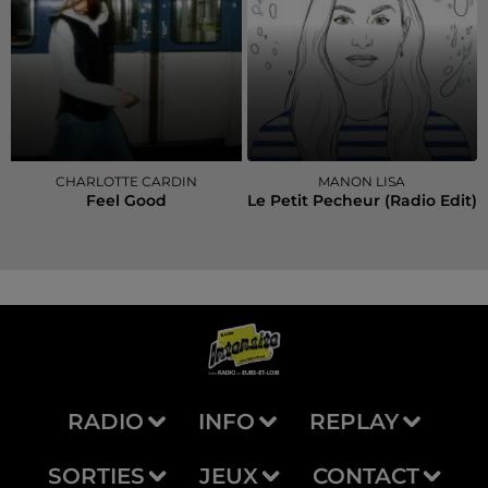
CHARLOTTE CARDIN
MANON LISA
Feel Good
Le Petit Pecheur (radio Edit)
RADIO
INFO
REPLAY
SORTIES
JEUX
CONTACT