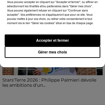
Vous pouvez accepter en cliquant sur "Accepter et fermer", ou affiner en
sélectionnant les finalités et/ou partenaires dans "Gérer mes choix".
LE GRAND FORMAT
Voir plus
Vous pouvez également refuser en cliquant sur "Continuer sans
accepter". Vos préférences ne s'appliqueront que pour ce site. Vous
pouvez mettre à jour vos choix, ou retirer votre consentement à tout
moment via le lien "Gérer les cookies" situé en bas de chaque page.
Accepter et fermer
Gérer mes choix
Stars'Terre 2026 : Philippe Palmieri dévoile
les ambitions d'un...
À quelques semaines de la première édition de
Stars'Terre, organisée du 18 au 20 septembre 2026 au
Château de Courtalain, Philippe Palmieri, président...