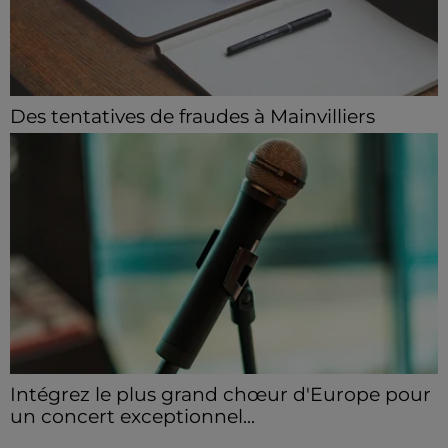
Des tentatives de fraudes à Mainvilliers
Des personnes malveillantes tentent de voler vos
informations personnelles.
Intégrez le plus grand chœur d'Europe pour
un concert exceptionnel...
Vous pouvez donner de la voix en devenant choriste