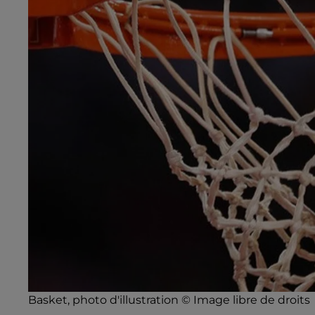
Basket, photo d'illustration © Image libre de droits