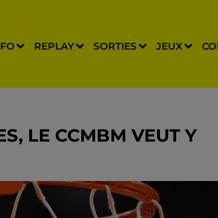
NFO
REPLAY
SORTIES
JEUX
CO
ES, LE CCMBM VEUT Y