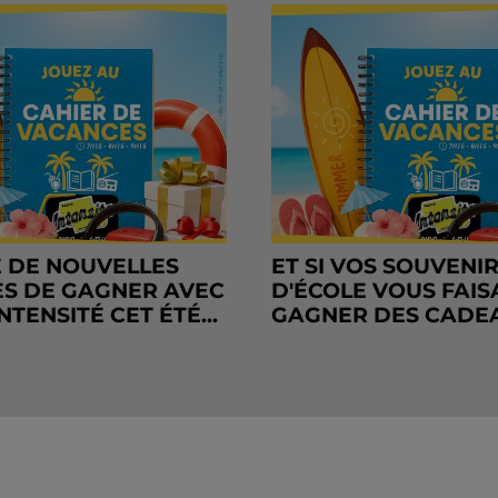
 DE NOUVELLES
ET SI VOS SOUVENI
S DE GAGNER AVEC
D'ÉCOLE VOUS FAIS
NTENSITÉ CET ÉTÉ...
GAGNER DES CADE