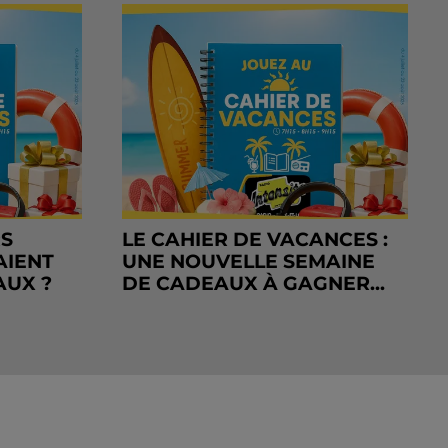
RS
LE CAHIER DE VACANCES :
AIENT
UNE NOUVELLE SEMAINE
AUX ?
DE CADEAUX À GAGNER...