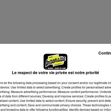
Contin
Le respect de votre vie privée est notre priorité
ers
do the following data processing based on your consent and/or our legitimate int
device; Use limited data to select advertising; Create profiles for personalised adver
vertising; Measure advertising performance; Measure content performance; Unders
ns of data from different sources; Develop and improve services; Create profiles to 
alised content; Use limited data to select content; Ensure security, prevent and detect
ertising and content; Save and communicate privacy choices. These technologies
and browsing data to offer following functionalities: Identify devices based on infor