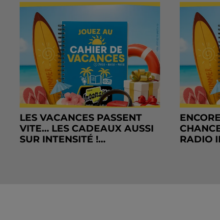
LES VACANCES PASSENT
ENCORE
VITE... LES CADEAUX AUSSI
CHANCE
SUR INTENSITÉ !...
RADIO I