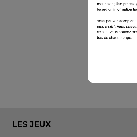
requested; Use precise g
based on information tra
Vous pouvez accepter en 
mes choix". Vous pouvez
ce site. Vous pouvez met
bas de chaque page.
LES JEUX