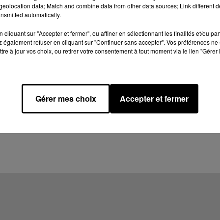
eolocation data; Match and combine data from other data sources; Link different de
nsmitted automatically.
cliquant sur "Accepter et fermer", ou affiner en sélectionnant les finalités et/ou pa
 également refuser en cliquant sur "Continuer sans accepter". Vos préférences ne 
tre à jour vos choix, ou retirer votre consentement à tout moment via le lien "Gérer 
Gérer mes choix
Accepter et fermer