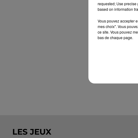
requested; Use precise g
based on information tra
Vous pouvez accepter en 
mes choix". Vous pouvez
ce site. Vous pouvez met
bas de chaque page.
LES JEUX