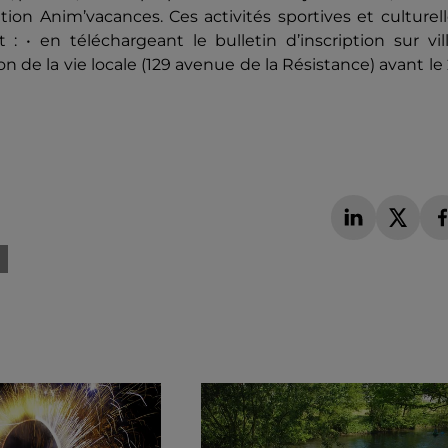
ion Anim’vacances. Ces activités sportives et culturel
it : • en téléchargeant le bulletin d’inscription sur vil
tion de la vie locale (129 avenue de la Résistance) avant le