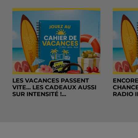
LES VACANCES PASSENT
ENCORE
VITE... LES CADEAUX AUSSI
CHANCE
SUR INTENSITÉ !...
RADIO I