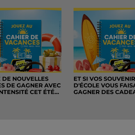
 DE NOUVELLES
ET SI VOS SOUVENI
S DE GAGNER AVEC
D'ÉCOLE VOUS FAIS
NTENSITÉ CET ÉTÉ...
GAGNER DES CADE