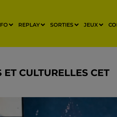
NFO
REPLAY
SORTIES
JEUX
CO
S ET CULTURELLES CET