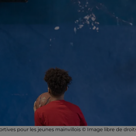
tives pour les jeunes mainvillois © Image libre de droit