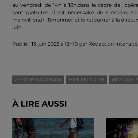
au vendredi de 14h à 18h,dans le cadre de l’opérat
sont gratuites. Il est nécessaire de s’inscrire, so
mainvilliers.fr : l’imprimer et le retourner à la direc
juin.
Publié : 13 juin 2025 à 12h10 par Rédaction Intensité
CHARTRES & SA RÉGION
EURE-ET-LOIR (28)
INFO LOCALE
À LIRE AUSSI