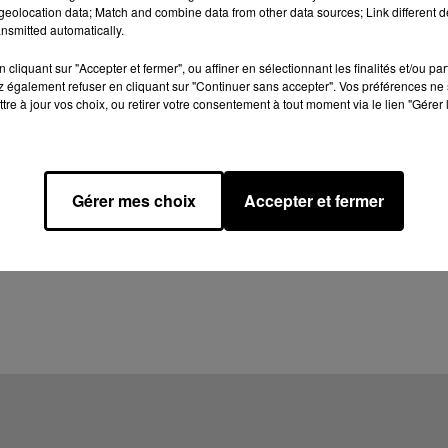
eolocation data; Match and combine data from other data sources; Link different de
nsmitted automatically.
cliquant sur "Accepter et fermer", ou affiner en sélectionnant les finalités et/ou pa
 également refuser en cliquant sur "Continuer sans accepter". Vos préférences ne 
tre à jour vos choix, ou retirer votre consentement à tout moment via le lien "Gérer 
Gérer mes choix
Accepter et fermer