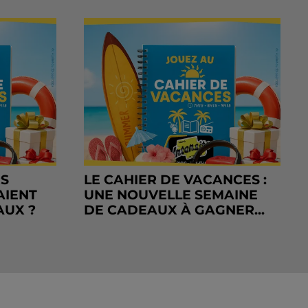
RS
LE CAHIER DE VACANCES :
AIENT
UNE NOUVELLE SEMAINE
AUX ?
DE CADEAUX À GAGNER...