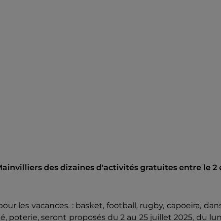
nvilliers des dizaines d'activités gratuites entre le 2 
our les vacances. : basket, football, rugby, capoeira, dan
té, poterie, seront proposés du 2 au 25 juillet 2025, du lu