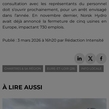
consultation avec les représentants du personnel
doit s’ouvrir prochainement, pour un arrêt envisagé
dans l’année. En novembre dernier, Norsk Hydro
avait déjà annoncé la fermeture de cinq usines en
Europe, impactant 730 emplois.
Publié : 3 mars 2026 à 16h20 par Rédaction Intensité
CHARTRES & SA RÉGION
EURE-ET-LOIR (28)
INFO LOCALE
À LIRE AUSSI