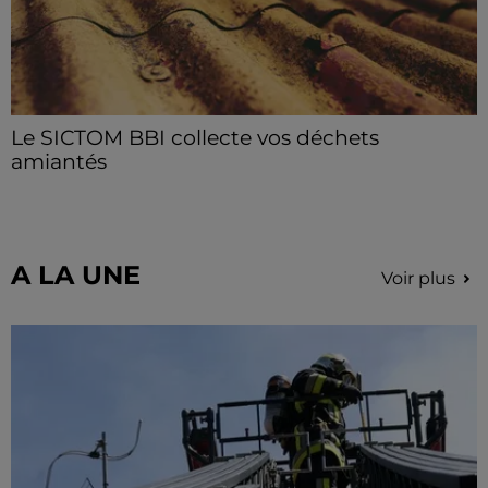
Le SICTOM BBI collecte vos déchets
amiantés
La collecte se fait sous conditions et pour un nombre
limité de personnes, sur incription.
A LA UNE
Voir plus