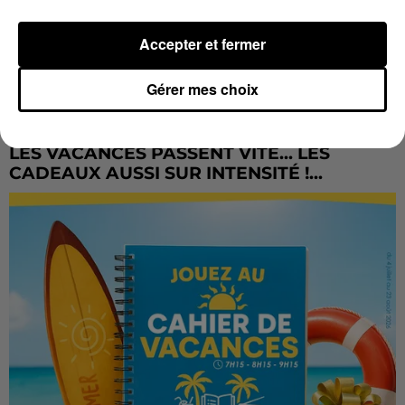
Accepter et fermer
Gérer mes choix
LES VACANCES PASSENT VITE... LES
CADEAUX AUSSI SUR INTENSITÉ !...