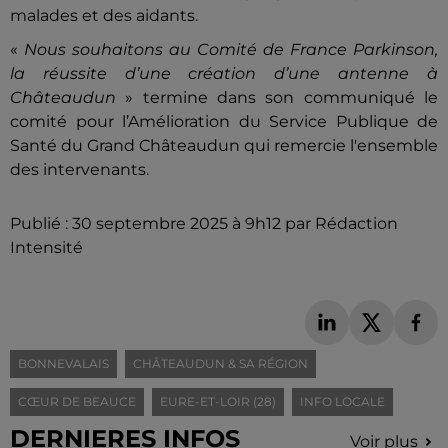
malades et des aidants.
«
Nous souhaitons au Comité de France Parkinson,
la réussite d’une création d’une antenne à
Châteaudun
» termine dans son communiqué le
comité pour l’Amélioration du Service Publique de
Santé du Grand Châteaudun qui remercie l'ensemble
des intervenants.
Publié : 30 septembre 2025 à 9h12 par Rédaction
Intensité
BONNEVALAIS
CHÂTEAUDUN & SA RÉGION
CŒUR DE BEAUCE
EURE-ET-LOIR (28)
INFO LOCALE
DERNIERES INFOS
Voir plus