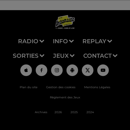
RADIO
INFO
REPLAY
SORTIES
JEUX
CONTACT
Plan du site
Gestion des cookies
Mentions Légales
Règlement des Jeux
Archives
2026
2025
2024