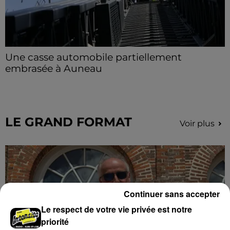
Une casse automobile partiellement
embrasée à Auneau
« chômage technique pour neuf personnes » après le
sinistre, qui a également fait un blessé.
LE GRAND FORMAT
Voir plus
Continuer sans accepter
Le respect de votre vie privée est notre
priorité