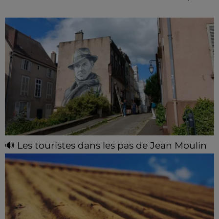
🔊 Les touristes dans les pas de Jean Moulin
Le « tourisme de mémoire » s'invite dans les sorties
estivales de Chartres Tourisme.