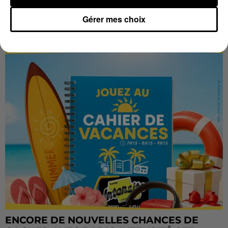
Gérer mes choix
LES VACANCES PASSENT VITE... LES
CADEAUX AUSSI SUR INTENSITÉ !...
ENCORE DE NOUVELLES CHANCES DE