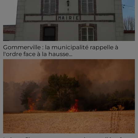
Gommerville : la municipalité rappelle à
l'ordre face à la hausse...
Incrustation de déchets, déjections sur les sites
symboliques et temps communal gaspillé : face à la
hausse des incivilités, la mairie de Gommerville
hausse...