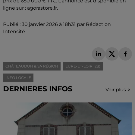
prix de 650 000 € TTC. L'annonce est disponible en
ligne sur : agorastore.fr.
Publié : 30 janvier 2026 à 18h31 par Rédaction
Intensité
CHÂTEAUDUN & SA RÉGION
EURE-ET-LOIR (28)
INFO LOCALE
DERNIERES INFOS
Voir plus