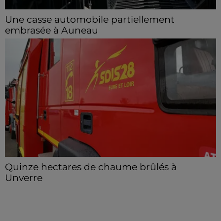
Une casse automobile partiellement
embrasée à Auneau
« chômage technique pour neuf personnes » après le
sinistre, qui a également fait un blessé.
Quinze hectares de chaume brûlés à
Unverre
Deux personnes ont été prises en charge par les
secours après avoir inhalé des fumées.