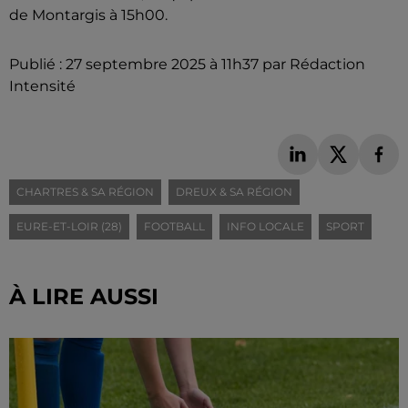
de Montargis à 15h00.
Publié : 27 septembre 2025 à 11h37 par Rédaction
Intensité
CHARTRES & SA RÉGION
DREUX & SA RÉGION
EURE-ET-LOIR (28)
FOOTBALL
INFO LOCALE
SPORT
À LIRE AUSSI