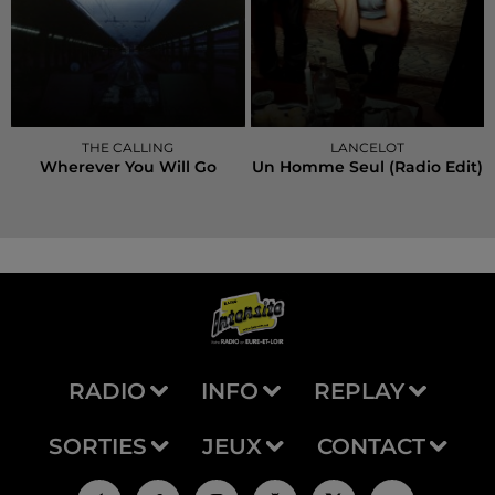
THE CALLING
LANCELOT
Wherever You Will Go
Un Homme Seul (radio Edit)
RADIO
INFO
REPLAY
SORTIES
JEUX
CONTACT