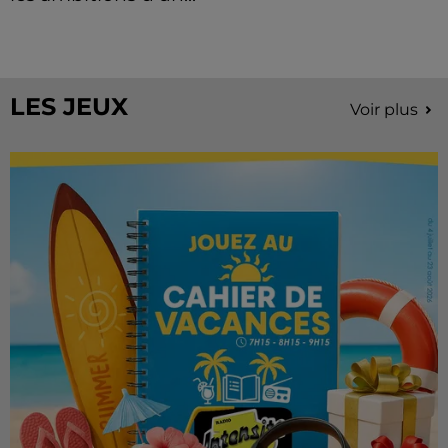
À quelques semaines de la première édition de
Stars'Terre, organisée du 18 au 20 septembre 2026 au
Château de Courtalain, Philippe Palmieri, président...
LES JEUX
Voir plus