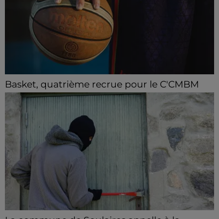
Basket, quatrième recrue pour le C'CMBM
Le club chartrain annonce l'arrivée de Jonathan
Mkamba en provenance de Pau.