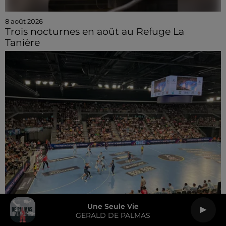
8 août 2026
Trois nocturnes en août au Refuge La
Tanière
Une Seule Vie
GERALD DE PALMAS
8 août 2026