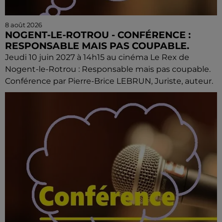
8 août 2026
NOGENT-LE-ROTROU - CONFÉRENCE :
RESPONSABLE MAIS PAS COUPABLE.
Jeudi 10 juin 2027 à 14h15 au cinéma Le Rex de
Nogent-le-Rotrou : Responsable mais pas coupable.
Conférence par Pierre-Brice LEBRUN, Juriste, auteur.